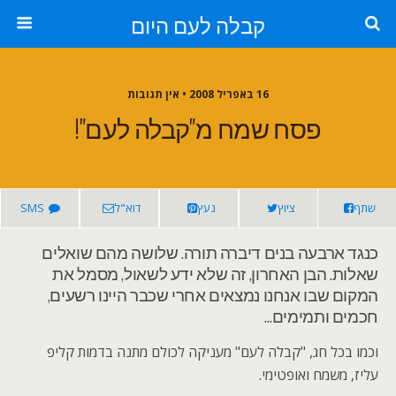
קבלה לעם היום
16 באפריל 2008 • אין תגובות
פסח שמח מ"קבלה לעם"!
שתף
ציוץ
נעץ
דוא"ל
SMS
כנגד ארבעה בנים דיברה תורה. שלושה מהם שואלים
שאלות. הבן האחרון, זה שלא ידע לשאול, מסמל את
המקום שבו אנחנו נמצאים אחרי שכבר היינו רשעים,
חכמים ותמימים…
וכמו בכל חג, "קבלה לעם" מעניקה לכולם מתנה בדמות קליפ
עליז, משמח ואופטימי.