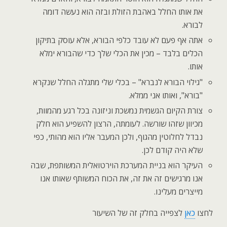
את אותו החלל באהבת הזולת ובזה הוא נעשה דומה
לבורא.
אתה אף פעם לא עובד כלפי הבורא, אלא עוסק בתיקון
הכלים בלבד – מכין את הכלי שלך כדי שהבורא ימלא
אותו.
"גילוי הבורא לנברא" – בכלי שלי מתגלה החלל שנקרא
"בורא", ואותו אני ממלא.
צורת הקיום הגשמית נמשכת וניזונה בכל רגע מהמוות,
מכיוון שזהו שורשה. לעומתה, הרצון להשפיע הוא חלק
נבדל לחלוטין מהגוף, ולכן המעבר אליו הוא מהותי, כפי
שלא היה קודם לכן.
העיקר הוא בניית המערכת הוירטואלית המשותפת, שבה
אנו מרגישים זה את זה, את הכוח המשותף שאותו אנו
מייצרים מעלינו.
לחצו
כאן
לצפייה בחלק זה של השיעור