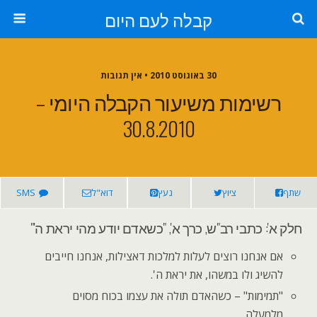
קבלה לעם היום
30 באוגוסט 2010 • אין תגובות
רשימות משיעור הקבלה היומי –
30.8.2010
שתף
ציוץ
נעץ
דוא"ל
SMS
חלק א': כתבי רב"ש, כרך א', "כשאדם יודע מהי יראת ה'"
אם אנחנו רוצים לעלות למלכות דאצילות, אנחנו חייבים
להשיג ולו במשהו, את יראת ה'.
"תמימות" – כשהאדם תולה את עצמו בכוח מסוים
מלמעלה.