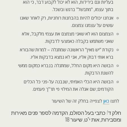
בעליות וגם בירידות, הוא לא יכול לקבוע דבר, כי הוא
בתוך עצמו, "מתבשל" ברגש ובשכל.
אנחנו יכולים להיות בהבחנות רוחניות, רק לאחר שאנו
עושים על עצמנו צמצום.
הצמצום הוא לא שאני מצמצם את עצמי מלקבל, אלא
שאני משתמש בקבלה כאמצעי לדבקות.
נקודת "יש מאין" הראשונה שמתגלה – למרות שהבורא
ברא אותי דבוק אליו, אני לא נמצא בדבקות אליו.
הבושה היא מקום החלל, שמתגלה בנברא כמקום ממשי
להשגת הדבקות.
הבושה היא הכלי האמיתי, שנבנה על-פני כל הכלים
הקודמים; שם אגלה את המילוי פי תר"ך פעמים.
לחצו
כאן
לצפייה בחלק זה של השיעור
חלק ד': כתבי בעל הסולם, הקדמה לספר פנים מאירות
ומסבירות, אות י"ט, שיעור 18