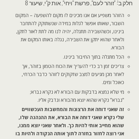
חלק ב': "זוהר לעם", פרשת "ויחי", אות ק"י, שיעור 8
הזוהר משפיע אם אנו מכינים לו מקום להשפעה – המקום
השבור, שאותו אפשר לגלות במידה שנשתוקק להתחבר
בינינו, וכשהשבירה תתגלה, יהיה לנו מה לתת לאור לתקן,
ולאחר שהוא יתקן את השבירה, נגלה באותו המקום את
הבורא.
הכל מתגלה בתוך החיבור בינינו.
צריכים זמן רב כדי להעריך את הכוח הטמון בזוהר, אך
לאחר מכן מגיעים למצב שזקוקים לזוהר כדבר הכרחי,
כאוכל ומים.
מי שלא נמצא בדבקות עם הבורא לא נקרא נברא;
"נברא" נקרא שהוא יוצא מהבורא ונדבק אליו.
זה שאני דוחה את הרצונות והמחשבות העכשוויים
שלי נקרא שאני דוחה את הבורא, את ההנהגה שלו,
שהוא מחייב אותי להיות כך. ולאחר שאני יוצא ממנו,
אני רוצה לחזור בחזרה לתוך אותה הנקודה ולהיות בו