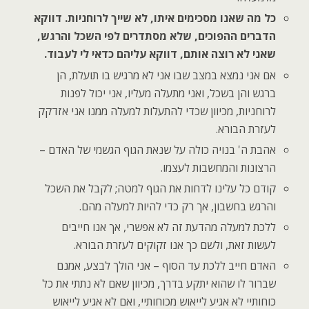
כל מה שאנו מסכימים איתו, לא שייך לרוחניות. דווקא
הדברים ההפוכים, שלא מסתדרים לפי השכל והרגש,
שאני לא רוצה אותם, דווקא עליהם כדאי לי לעבוד.
אם אני נמצא במצב שבו אני לא מרגיש בו תועלת, הן
ברגש והן בשכל, ואני מתעלה מעליו, אני יכול לפנות
לרוחניות, מכיוון שכדי להתעלות למעלה ממנו אני אזדקק
לעזרת הבורא.
אהבת ה' בנויה כולה על שנאת הגוף הגשמי של האדם –
הרצונות והמחשבות לעצמו.
קודם כל עלינו לדחות את הגוף למטה; לקבל את השכל
והרגש בחשבון, אך רק כדי להיות למעלה מהם.
ללכת למעלה מהדעת זה לא אפשרי, אך אנו חייבים
לעשות זאת, ולשם כך אנו זקוקים לעזרת הבורא.
האדם חייב ללכת עד הסוף – אני הולך לבצע, אמנם
שברור לו שהוא יתקע בדרך, מכיוון שאם לא נתתי את כל
כוחותיי לא אגיע לייאוש מכוחותיי, ואם לא אגיע לייאוש