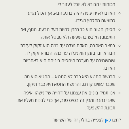
מכוחותיי הבורא לא יוכל לעזור לי.
האדם לא יודע מה יהיה ברגע הבא, אך הכול מגיע
כתוצאה מהלחץ מצידו.
הסימן הטוב הוא כל הזמן להיות מעל הדעת, הגוף, ואז
התענוג מתלבש בהשפעה ולא מבטל אותה.
במצב האהבה, האדם מגלה עד כמה הוא זקוק לעזרת
הבורא, ובו בזמן הוא מגלה עד כמה הבורא זקוק לו,
ושהשמירה על מערכת היחסים ביניהם היא באחריות
האדם.
הרגשת החטא היא כבר לא החטא – החטא הוא מה
שכבר עשינו קודם, והרגשת החטא היא כבר תיקון.
אנו תמיד בונים את עצמנו על דחייה של משהו; איפה
שאני נהנה ומבין זה בסיס טוב, אך כדי לבנות מעליו את
תכונת ההשפעה.
לחצו
כאן
לצפייה בחלק זה של השיעור