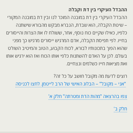
ההבדל העיקרי בין דת וקבלה
ההבדל העיקרי בין דת במובנה המוכר לנו ובין דת במובנה המקורי
– שיטת הקבלה, הוא שבדת, הנברא מבקש מהבורא שישתנה
כלפיו, כאילו שקיים כוח נוסף, אחר, ששולח לו את הצרות והייסורים
בחייו. לפי תפיסת הקבלה, אדם המרגיש ייסורים מרגיש כך מפני
שהוא הפוך בתכונותיו לבורא, לכוח הקבוע, הטוב והמיטיב השולט
בעולם. לכן על האדם להשתנות כלפי אותו הכוח ואז הוא ירגיש אותו
ואת מציאות חייו כשלמים ונצחיים.
רוצים לדעת מה מקובל חושב על כל זה?
"אני – מקובל" – הבלוג האישי של הרב לייטמן. לחצו לכניסה
צפו בהרצאה "מהות הדת ומטרתה" חלק א'
חלק ב'