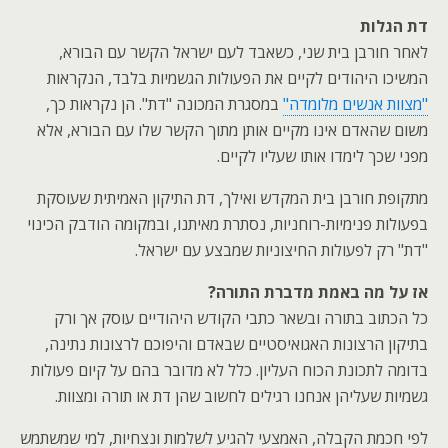
דת הגלות
לאחר חורבן בית שני, כשאבד לעם ישראל הקשר עם הבורא,
המשיכו היהודים לקיים את הפעולות הגשמיות בלבד, הנקראות
"מצוות אנשים מלומדה"
במסגרת המכונה "דת". הן נקראות כך,
משום שהאדם אינו מקיים אותן מתוך הקשר שלו עם הבורא, אלא
מפני שכך לימדו אותו שעליו לקיים.
מתקופת חורבן בית המקדש ואילך, דת התיקון האמיתית שעוסקת
בפעולות פנימיות-רוחניות, נסתרת מאיתנו, ובמקומה הודבק הכינוי
"דת" רק לפעולות החיצוניות שמבצע עם ישראל.
אז על מה באמת מדברת התורה?
כל הכתוב בתורה ובשאר כתבי הקודש היהודיים עוסק אך ורק
בתיקון הרצונות האגואיסטיים שבאדם והיפוכם לרצונות נתינה,
בדומה לתכונת הכוח העליון. כלל לא מדובר בהם על קיום פעולות
גשמיות שעליהן אנחנו רגילים לחשוב שהן דת או תורה ומצוות.
לפי חכמת הקבלה, האמצעי להגיע לשלמות ונצחיות, למי שמשתמש