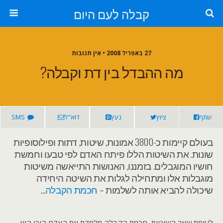
קבלה לעם היום
27 באפריל 2008 • אין תגובות
מה ההבדל בין דת וקבלה?
שתף
ציוץ
נעץ
דוא"ל
SMS
בעולם קיימות כ-3800 אמונות, שיטות, דתות ופילוסופיות
שונות. את השיטות הללו פיתח האדם לפי טבעו וחמשת
חושיו המוגבלים. בזמננו, האנושות התייאשה משיטות
מוגבלות אלו ומתחילה לגלות את השיטה היחידה
שיכולה להביא אותה לשלמות –
חכמת הקבלה
…