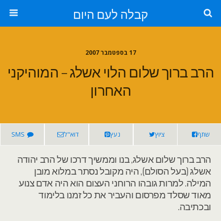
קבלה לעם היום
17 בספטמבר 2007
הרב ברוך שלום הלוי אשלג – המוהיקני
האחרון
שתף
ציוץ
נעץ
דוא"ל
SMS
הרב ברוך שלום אשלג, בנו וממשיך דרכו של הרב יהודה
אשלג (בעל הסולם), היה מקובל נסתר במלוא מובן
המילה. למרות גובהו הרוחני העצום הוא היה אדם צנוע
מאוד שסלד מפרסום והעביר את כל זמנו בלימוד
ובכתיבה.