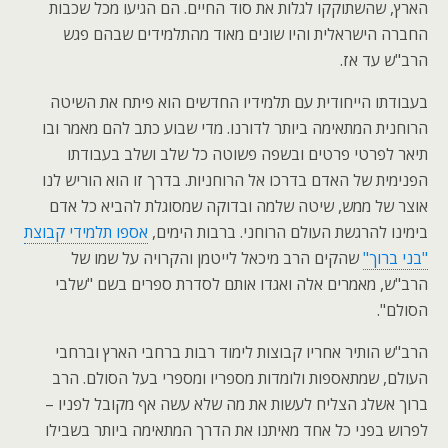
הארץ, שהשתוקקו לגלות את סוד החיים. הם הגיעו מכל שכבות
החברה הישראלית והיו שונים מאוד מהתלמידים שבהם פגש
הרב"ש עד אז.
בעבודתו הייחודית עם תלמידיו החדשים הוא פיתח את השיטה
הרוחנית המתאימה ביותר לדורנו. מדי שבוע כתב להם מאמר ובו
תיאר לפרטי פרטים ובשפה פשוטה כל שלב ושלב בעבודתו
הפנימית של האדם בדרכו אל הרוחניות. בדרך זו הוא הוריש לנו
אוצר של ממש, שיטה שלמה ובדוקה שמסוגלת להביא כל אדם
בימינו להרגשת העולם הרוחני. ברבות הימים,
אספו תלמידי קבוצת
"בני ברוך"
שהקים הרב מיכאל לייטמן והקרויה על שמו של
הרב"ש, מאמרים אלה ואגדו אותם לסדרת ספרים בשם "שלבי
הסולם".
הרב"ש הותיר אחריו קבוצות לימוד רבות ברחבי הארץ וברחבי
העולם, שמתאספות ולומדות מספריו ומספרי בעל הסולם. הרב
ברוך אשלג הצליח לעשות את מה שלא עשה אף מקובל לפניו –
לפרוש בפני כל אחד מאיתנו את הדרך המתאימה ביותר בשבילו