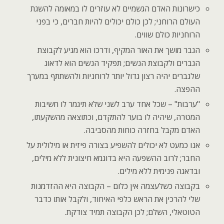
כישרונות האדם הגשמיים לא עוזרים לו במאומה להשגת
העולם הרוחני; לכן כולם יכולים להיות חברים, כי בפני
הרוחניות כולם שווים.
הגבר מושך את האור המקיף, ודרכו הוא מגיע לקבוצת
הגברים ולקבוצת הנשים; תפקיד הנשים הוא לדאוג
שלגברים יהיה רצון גדול יותר לרוחניות ולהשתתף במערך
ההפצה.
"ערבות" – שכל אחד ערב לשני שלא תיגמר לו חשיבות
המטרה, שיהיה לו בוער להתקדם, וכתוצאה מהשקעתו,
האדם מקבל בחזרה כוחות מהסביבה.
אנו כמעט לא יכולים להשפיע בצורה פיזית או מילולית על
החבר; לרוב ההשפעה היא בדוגמא חיצונית ללא מילים,
ובדאגה פנימית ללא מילים.
בקבוצה כשלעצמה אין כלום – הקבוצה היא ההזדמנות
שלי להרכין את הראש כלפי האיחוד, ולקבל אותו כדבר
הטוטאלי, השלם; לכן הקבוצה תמיד צודקת.