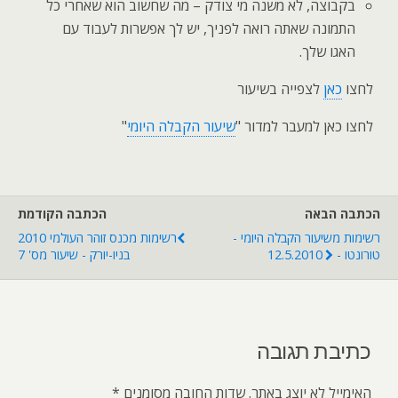
בקבוצה, לא משנה מי צודק – מה שחשוב הוא שאחרי כל
התמונה שאתה רואה לפניך, יש לך אפשרות לעבוד עם
האגו שלך.
לחצו
כאן
לצפייה בשיעור
לחצו כאן למעבר למדור "
שיעור הקבלה היומי
"
הכתבה הבאה
הכתבה הקודמת
רשימות משיעור הקבלה היומי -
רשימות מכנס זוהר העולמי 2010
טורונטו - 12.5.2010
בניו-יורק - שיעור מס' 7
כתיבת תגובה
האימייל לא יוצג באתר.
שדות החובה מסומנים
*