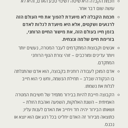
חכמת הקבלה היא שיטה לשינוי טבע האדם, והיא לא
עושה שום דבר אחר.
חכמת הקבלה לא מיועדת להפוך את חיי העולם הזה
לרגועים ושקטים, אלא היא מיועדת לגלות לאדם
בזמן חייו בעולם הזה, את מישור החיים הרוחני,
בזרימת חיים שלמה ונצחית.
אנשים וקבוצות המתקדמים לעבר המטרה, נעשים יותר
ויותר עדינים ומורכבים – זוהי צורת הגוף הרוחני
המתקדם.
אדם המוכן לעבודה רוחנית בקבוצה, הוא אדם שהתגלתה
בו הנקודה שבלב – תחילת הנשמה, וחש כי הוא חייב
לגלות את נשמתו.
הקבוצה חייבת להיות בבירור מתמיד של חשיבות המטרה
האמיתית – השגת האלוקות, השפעה ואהבת הזולת –
ושאותו הבירור יהיה חד ויחייב את האדם לענות עליו;
כתוצאה מבירור זה האדם יחליט בכל רגע אם הוא יוצא או
נכנס.