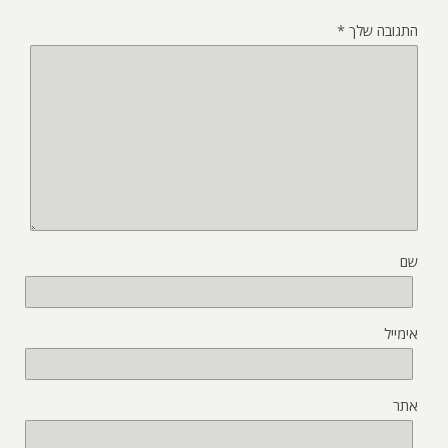
התגובה שלך
*
שם
אימייל
אתר