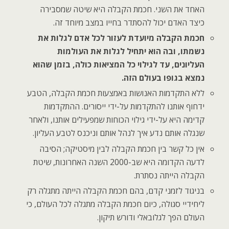
האחד את השני. חכמת הקבלה היא שיטה שמסבירה
כיצד האדם יכול להסתדר בחייו במצב מיוחד זה.
חכמת הקבלה מיועדת לעזור לכל אדם לגלות את
נשמתו, ובה הוא יתחיל לגלות את העולמות
העליונים, עד לגילוי כל המציאות כולה, בזמן שהוא
נמצא בגופו בעולם הזה.
ללא התקדמות האנושות באמצעות חכמת הקבלה, הטבע
ידחוף אותנו להתקדמות על-ידי ייסורים. ההתקדמות
קדימה היא על-ידי גילוי הכוחות שמפעילים אותנו, ולאחר
שנגלה אותם נדע איך לנהל אותם וניכנס לטבע העליון.
אין כל קשר בין חכמת הקבלה לבין מיסטיקה; הסיבה
לדעה הקדומה היא שב-2000 השנה האחרונות, שיטת
הקבלה הייתה נסתרת.
בניגוד לזמני קדם, בהם חכמת הקבלה הייתה מתגלה רק
ליחידיי סגולה, כיום חכמת הקבלה מתגלה לכל העולם, כי
העולם הפך לגלובאלי ודורש תיקון.