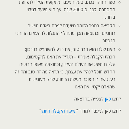
ספר הזוהר נכתב בזמן המעבר מתקופת הגילוי לתקופת
ההסתרה, לפני כ-2000 שנה, אך הוא מיועד לגילוי
בדורנו.
הקריאה בספר הזוהר מיועדת לפתח באדם חושים
רוחניים, וכתוצאה מכך מתחיל להתגלות לו העולם הרוחני
הנסתר.
האגו שלנו הוא דבר טוב, אם נדע להשתמש בו נכון;
חכמת הקבלה אומרת – תגדיל את האגו למקסימום,
על-ידו תשיג את העולם העליון, וכתוצאה מאופן הראייה
החדש תוכל לנהל את עצמך, כי תראה מה זה טוב ומה זה
רע. גישה זו הפוכה מגישת הדתות, שרק מעוניינות
שהאדם יקטין את האגו.
לחצו
כאן
לצפייה בהרצאה
לחצו כאן למעבר למדור "
שיעור הקבלה היומי
"