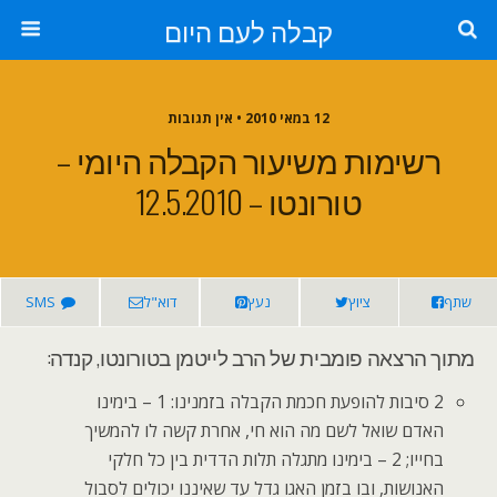
קבלה לעם היום
12 במאי 2010 • אין תגובות
רשימות משיעור הקבלה היומי –
טורונטו – 12.5.2010
שתף
ציוץ
נעץ
דוא"ל
SMS
מתוך הרצאה פומבית של הרב לייטמן בטורונטו, קנדה:
2 סיבות להופעת חכמת הקבלה בזמנינו: 1 – בימינו
האדם שואל לשם מה הוא חי, אחרת קשה לו להמשיך
בחייו; 2 – בימינו מתגלה תלות הדדית בין כל חלקי
האנושות, ובו בזמן האגו גדל עד שאיננו יכולים לסבול