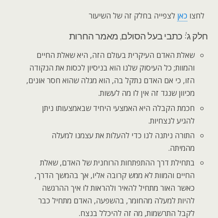
לחצו
כאן
לצפייה בחלק זה של השיעור
חלק ג': כתבי בעל הסולם, מאמר החרות
שאלת האדם העיקרית בעולם הזה, היא שאלת החיים
והמוות; כל העיסוק שלנו הוא בניסיון לכסות את הנקודה
הזו, כי אם האדם נתקל בה, הוא מגלה שהוא חסר אונים,
מכיוון שנגד זה אין לו מה לעשות.
חכמת הקבלה היא האמצעי היחיד שבאמצעותו ניתן
להגיע לנצחיות.
התורה ניתנה לנו כדי להעלות את עצמנו למעלה
מהמיתה.
בתחילת דרך ההתפתחות הרוחנית של האדם, שאלת
החיים והמוות לא ממש קרובה אליו, אך בהמשך הדרך,
כאשר האור מתחיל להאיר ולהראות לו איך ההרגשה
להיות למעלה מהחומר, בהשפעה, האדם מתחיל כבר
לקבל התרשמות, מה זה להיכלל בנצח.