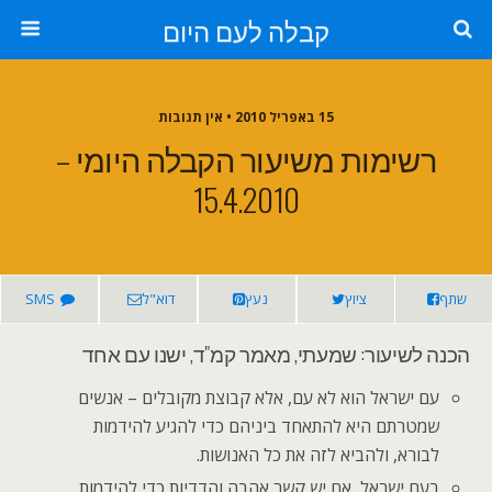
קבלה לעם היום
15 באפריל 2010 • אין תגובות
רשימות משיעור הקבלה היומי –
15.4.2010
שתף
ציוץ
נעץ
דוא"ל
SMS
הכנה לשיעור: שמעתי, מאמר קמ"ד, ישנו עם אחד
עם ישראל הוא לא עם, אלא קבוצת מקובלים – אנשים
שמטרתם היא להתאחד ביניהם כדי להגיע להידמות
לבורא, ולהביא לזה את כל האנושות.
בעם ישראל, אם יש קשר אהבה והדדיות כדי להידמות