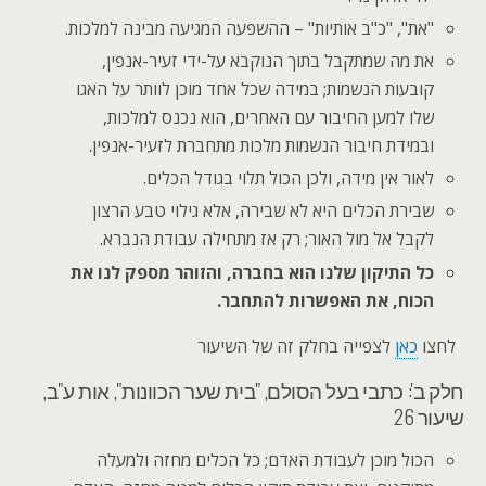
"את", "כ"ב אותיות" – ההשפעה המגיעה מבינה למלכות.
את מה שמתקבל בתוך הנוקבא על-ידי זעיר-אנפין,
קובעות הנשמות; במידה שכל אחד מוכן לוותר על האגו
שלו למען החיבור עם האחרים, הוא נכנס למלכות,
ובמידת חיבור הנשמות מלכות מתחברת לזעיר-אנפין.
לאור אין מידה, ולכן הכול תלוי בגודל הכלים.
שבירת הכלים היא לא שבירה, אלא גילוי טבע הרצון
לקבל אל מול האור; רק אז מתחילה עבודת הנברא.
כל התיקון שלנו הוא בחברה, והזוהר מספק לנו את
הכוח, את האפשרות להתחבר.
לחצו
כאן
לצפייה בחלק זה של השיעור
חלק ב': כתבי בעל הסולם, "בית שער הכוונות", אות ע"ב,
שיעור 26
הכול מוכן לעבודת האדם; כל הכלים מחזה ולמעלה