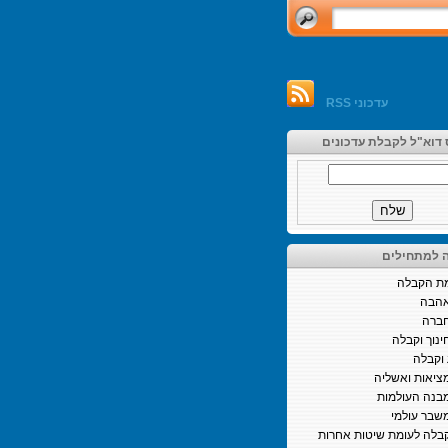
עדכוני RSS
 דוא"ל לקבלת עדכונים
 למתחילים
ת הקבלה
הבה
ברה
ינוך וקבלה
וקבלה
ציאות ואשליה
בנה העולמות
שבר עולמי
בלה לעומת שיטות אחרות