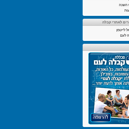
 השנה
ות
רים לאתרי קבלה
ל לייטמן
 לעם