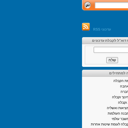
עדכוני RSS
 דוא"ל לקבלת עדכונים
 למתחילים
ת הקבלה
הבה
ברה
ינוך וקבלה
וקבלה
ציאות ואשליה
בנה העולמות
שבר עולמי
בלה לעומת שיטות אחרות