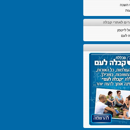
 השנה
ות
רים לאתרי קבלה
ל לייטמן
 לעם