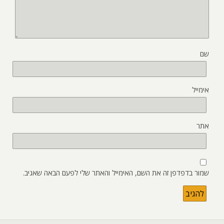
שם
אימייל
אתר
שמור בדפדפן זה את השם, האימייל והאתר שלי לפעם הבאה שאגיב.