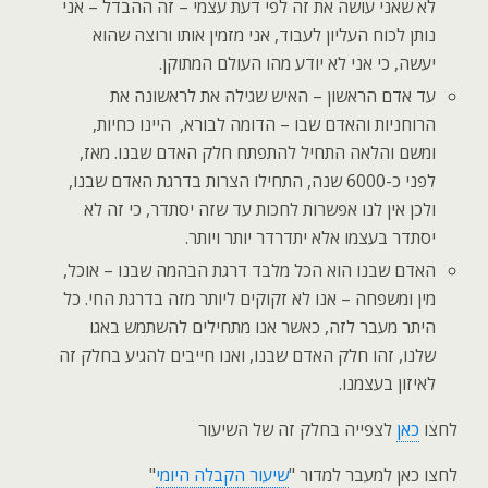
לא שאני עושה את זה לפי דעת עצמי – זה ההבדל – אני
נותן לכוח העליון לעבוד, אני מזמין אותו ורוצה שהוא
יעשה, כי אני לא יודע מהו העולם המתוקן.
עד אדם הראשון – האיש שגילה את לראשונה את
הרוחניות והאדם שבו – הדומה לבורא, היינו כחיות,
ומשם והלאה התחיל להתפתח חלק האדם שבנו. מאז,
לפני כ-6000 שנה, התחילו הצרות בדרגת האדם שבנו,
ולכן אין לנו אפשרות לחכות עד שזה יסתדר, כי זה לא
יסתדר בעצמו אלא יתדרדר יותר ויותר.
האדם שבנו הוא הכל מלבד דרגת הבהמה שבנו – אוכל,
מין ומשפחה – אנו לא זקוקים ליותר מזה בדרגת החי. כל
היתר מעבר לזה, כאשר אנו מתחילים להשתמש באגו
שלנו, זהו חלק האדם שבנו, ואנו חייבים להגיע בחלק זה
לאיזון בעצמנו.
לחצו
כאן
לצפייה בחלק זה של השיעור
לחצו כאן למעבר למדור "
שיעור הקבלה היומי
"