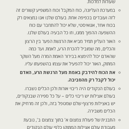
שעולות למלכות.
במערכת העליונה, כוח המקבל וכוח המשפיע קשורים זה
לזה ועובדים בכפיפה אחת. בעולם שלנו אנו נמצאים רק
בכוח אחד, אגואיסטי, שלא יכול להתחבר עם כוח
ההשפעה ההפוך ממנו, וזו כל הבעיה בעולם שלנו.
האור העליון תמיד מביא את הרגשת הפער בין הרצון
והכלים, מה שמוביל להכרת הרע, לאמת. ועד כמה
שהאדם יכול להימצא בבירור האמת המרה מעל השקר
המתוק, האור יכול להפעיל את עצמו בהשפעתו עליו.
את הכוח להידבק באמת מעל הרגשת הרע, האדם
יכול לקבל רק מהסביבה.
בעולם הנקודים היה ריבוי אורות ולכן הכלים נשברו.
בעולם אצילות יש ריבוי כלים – על כל ספירה שבנקודים,
יש באצילות פרצוף שלם שמטפל בזה, ולכן זה מרחיק את
הכלים משבירה.
התבנית של פעולת צמצום א' בתוך צמצום ב', נובעת
מעבודת עולם אצילות המתוקן כלפי עולם הנקודים