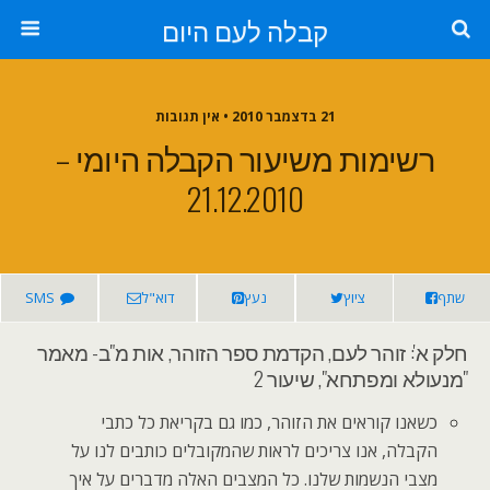
קבלה לעם היום
21 בדצמבר 2010 • אין תגובות
רשימות משיעור הקבלה היומי –
21.12.2010
שתף
ציוץ
נעץ
דוא"ל
SMS
חלק א': זוהר לעם, הקדמת ספר הזוהר, אות מ"ב- מאמר
"מנעולא ומפתחא", שיעור 2
כשאנו קוראים את הזוהר, כמו גם בקריאת כל כתבי
הקבלה, אנו צריכים לראות שהמקובלים כותבים לנו על
מצבי הנשמות שלנו. כל המצבים האלה מדברים על איך