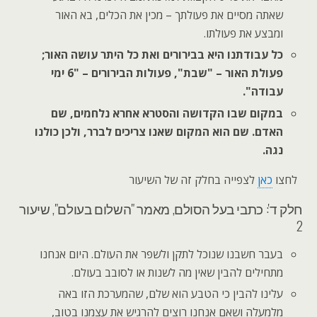
שאתה מסיים את פעולתך – מכין את הכלים, בא האור
ומבצע את פעולתו.
כל עבודתנו היא בבירורים ואת כל היתר עושה האור;
פעולת האור – "שבת", פעולות הבירורים – "6 ימי
עבודה".
במקום שבו הקדושה והסטרא אחרא נלחמים, שם
האדם. שם הוא המקום שאנו צריכים לברר, ולכן כולנו
נגה.
לחצו
כאן
לצפייה בחלק זה של השיעור
חלק ד': כתבי בעל הסולם, מאמר "השלום בעולם", שיעור
2
בעבר חשבנו שנוכל לתקן ולשפר את העולם. היום אנחנו
מתחילים להבין שאין מה לשנות או לסובב בעולם.
עלינו להבין כי הטבע הוא שלם, שהמערכת הזו באה
מלמעלה ושאם אנחנו רוצים להרגיש את עצמנו בטוב,