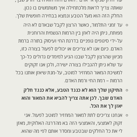
שאתה צריך לראות מלכתחילה איך משתמשים בו נכון.
החלק הזה הוא מעל הטבע ונמצא בבחירה חופשית שלך.
עד זמני התלמוד, כאשר הרצון לקבל שבאדם לא היה
מפותח, ניתן היה לאזן בין הרמות הגשמית והרוחנית
על-ידי סיגופים גופניים בדרגת החי ועיסוק בתורה ברמת
האדם. כיום אנו לא צריכים או יכולים לפעול בצורה כזו,
מכיוון שהרצון לקבל שבנו הגיע למימדים גדולים כל-כך
עד שלא ניתן להגבילו בצורה ישירה, ולכן אנו זקוקים
למשיכת המאור המחזיר למוטב, על-מנת שיאזן אותנו בכל
הרמות – רמת החי ורמת האדם.
התיקון שלך הוא לא כנגד הטבע, אלא כנגד חלק
האדם שבך. לכן אתה צריך להביא את המאור והוא
יאזן לך את הכל.
אנחנו צריכים לתת למאור המחזיר למוטב לפעול. אני
זקוק לאמצעי, והאמצעי הזה בא מהדרגה האלוקית, מאזן
לי את כל החלקים שבטבע ומסדר אותם לפי מה שהוא.