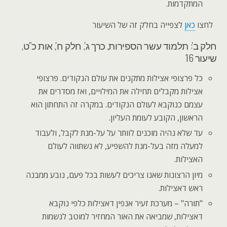
המתקדמות.
לחצו
כאן
לצפייה בחלק זה של השיעור
חלק ב': תלמוד עשר הספירות, כרך ג', חלק ח', אות כ"ט,
שיעור 16
כל פרצופי אצילות מתקנים את עולם הנקודים. פרצופי
אצילות מקבלים תחילה את המילויים, ואז מסדרים את
עצמם כנוקבא לעולם הנקודים. במקרה זה התחתון הוא
הראשון, הקובע לעומת העליון.
עד שלא נהיה מוכנים לוותר על על-מנת לקבל, ולעבוד
למעלה מזה בעל-מנת להשפיע, לא נשתווה לעולם
האצילות.
מיון הרצונות שאנו צריכים לעשות בכל פעם, נובע ממבנה
ראש דאצילות.
"תורה" – מערכת זעיר אנפין דאצילות כלפי נוקבא
דאצילות, שמביאה את האור המחזיר למוטב לנשמות