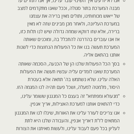
אנו לא יודעים איך השינוי עובר עלינו, אך אנו לומדים על
מבנה המערכת בתור סגולה, וככל שאנו מתקדמים למצב
של ייאוש מכוחותינו, ותולים מאין ברירה את עצמנו
במערכת העליונה, ולאחר מכן מבינים שזה לא מאין
ברירה, אלא שזו דווקא שמחה גדולה שיש לנו תלות כזו,
אז אנו עוברים בהדרגה להתכלל בה, ומוכנים שאותה
המערכת תעשה בנו את כל הפעולות הנחוצות כדי לשנות
אותנו בהתאם אליה.
בסך הכל הפעולות שלנו הן של הכנעה, הסכמה שאותה
המערכת שאנו לומדים עליה עכשיו תעשה את הפעולות
האלה עלינו. שלא נשתמש בה' תתאה אלא בעטרת
היסוד, מלמטה למעלה, ושכל פעם תהיה לנו המגמה הזו.
"מנעולא ומפתחא" זה בעצם כל המנגנון ששומר עלינו,
כדי להתאים אותנו למערכת האצילות, אריך אנפין.
אנו צריכים לעורר עלינו את האורות, שיגלו לנו את המנגנון
המתאים לז"ת דאריך אנפין, והעבודה שלנו היא לתת
לעליון בכל פעם לעבוד עלינו, ולעשות מאיתנו את הצורות