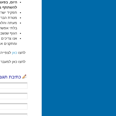
היום, בפעם
להשתתף בת
תפקיד ישרא
מטרת הבריא
מעתה והלאה
בלתי אפשרי
הגוף שנשבר,
אנו צריכים 
ומתקנים את
לחצו
כאן
לצפייה 
לחצו כאן למעבר ל
כתיבת תגוב