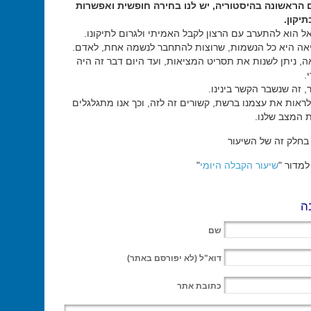
 הראשונה בהיסטוריה, יש לנו בחירה חופשית ואפשרות
יקון.
ל הוא להתערב עם הרצון לקבל האמיתי ולגרום לתיקונו.
ה היא כל הנשמות, שרוצות להתחבר לנשמה אחת, לאדם.
, ניתן לשנות את תסריט המציאות, ועד היום דבר זה היה
.
 זה שנשבר הקשר בינינו.
לראות את עצמנו ברשת, קשורים זה לזה, וכך אנו מתגלגלים
 המצב שלנו.
בחלק זה של השיעור
מדור "
שיעור הקבלה היומי
"
ה
שם
דוא"ל
(לא יפורסם באתר)
כתובת אתר