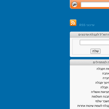
עדכוני RSS
 דוא"ל לקבלת עדכונים
 למתחילים
ת הקבלה
הבה
ברה
ינוך וקבלה
וקבלה
ציאות ואשליה
בנה העולמות
שבר עולמי
בלה לעומת שיטות אחרות