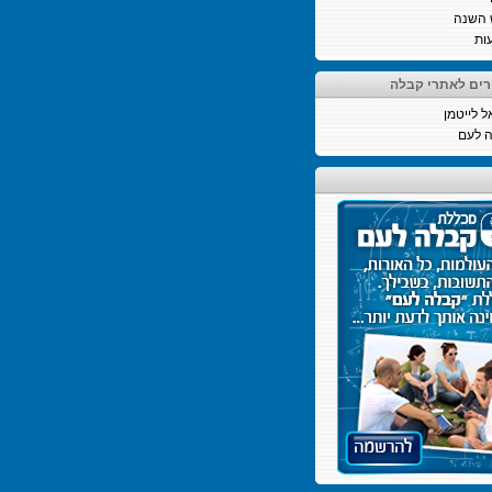
 השנה
ות
רים לאתרי קבלה
ל לייטמן
 לעם