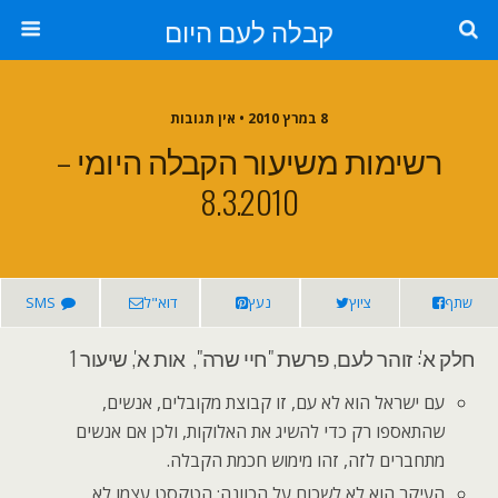
קבלה לעם היום
8 במרץ 2010 • אין תגובות
רשימות משיעור הקבלה היומי –
8.3.2010
שתף
ציוץ
נעץ
דוא"ל
SMS
חלק א': זוהר לעם, פרשת "חיי שרה", אות א', שיעור 1
עם ישראל הוא לא עם, זו קבוצת מקובלים, אנשים,
שהתאספו רק כדי להשיג את האלוקות, ולכן אם אנשים
מתחברים לזה, זהו מימוש חכמת הקבלה.
העיקר הוא לא לשכוח על הכוונה; הטקסט עצמו לא