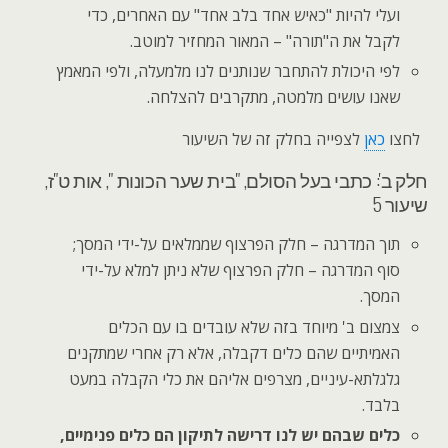
ועלי להיות "כאיש אחד בלב אחד" עם האחרים, כדי
לקבל את ה"תורה" – המאור המחזיר למוטב.
לפי היכולת להתחבר שנותנים לנו מלמעלה, ולפי המאמץ
שאנו עושים מלמטה, מתקרבים להצלחה.
לחצו
כאן
לצפייה בחלק זה של השיעור
חלק ב': כתבי בעל הסולם, "בית שער הכונות ", אות ט"ז,
שיעור 5
תוך המדרגה – חלק הפרצוף שממלאים על-ידי המסך;
סוף המדרגה – חלק הפרצוף שלא ניתן למלא על-ידי
המסך.
צמצום ב' מיוחד בזה שלא עובדים בו עם הכלים
האמיתיים שהם כלים דקבלה, אלא רק אחרי שמתקנים
גלגלתא-עיניים, מצרפים אליהם את כלי הקבלה במעט
בלבד.
כלים שבהם יש לנו דרישה לתיקון הם כלים פנימיים,