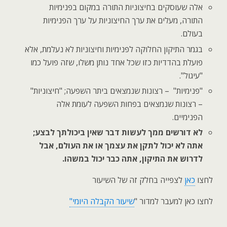
אלה שעוסקים בחיצוניות התורה במקום בפנימיות
התורה, מעלים את ערך החיצוניות על ערך הפנימיות
בעולם.
בגמר התיקון החלוקה לפנימיות וחיצוניות לא נעלמת, אלא
פועלת בהדדיות כזו שכל אחד נותן משלו, שזה פועל כמו
"עיגול".
"פנימיות" – רצונות שנמצאים ביתר השפעה; "חיצוניות"
– רצונות שנמצאים בפחות השפעה לעומת אלה
הפנימיים.
לא דורשים ממך לעשות דבר שאין ביכולתך לבצע;
אתה לא יכול לתקן את עצמך או את העולם, אבל
לדרוש את התיקון, אתה כבר יכול במשהו.
לחצו
כאן
לצפייה בחלק זה של השיעור
לחצו כאן למעבר למדור "
שיעור הקבלה היומי"