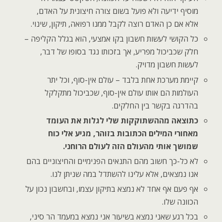
מוסיף ידיעה ולא פועל בשום צורה חיצונית על האדם,
אלא אם כן האדם רוצה לקבל ממנו רפואה, תיקון, שינוי.
כל הקושי לעשות חשבון בקו אמצעי, הוא בגלל הקליפה –
חלק שכביכול מפריע, אך בזכותו נגד בסופו של דבר,
לעשות חשבון מדויק.
קיימת מערכת אחת בלבד – עולם אין-סוף, וכל יתר
העולמות הם אותו עולם אין-סוף, שכביכול מתקלקל
בהדרגה בקשר בין החלקים.
כתוצאה מההשתוקקות שלי לגלות את העומד
מאחורי המילים הכתובות בזוהר, מגיע אלי כוח
שמושך אותי מהעולם הזה לעולם הרוחני.
לא כל-כך חשוב מהם התנאים הפנימיים והחיצוניים בהם
אנו נמצאים, אלא עלינו להשתדל במה שניתן לנו.
אף פעם אף אחד לא נמצא בתיקון עצמו, ובחשבון נכון על
הכוונה שלו.
בכל רגע שאני נמצא בשיעור אני נמצא במעמד הר סיני,