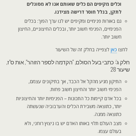
וכלים מקיפים הם כלים שאותם אנו לא מסוגלים
לתקן, בגלל חוסר דרישה מצידנו.
גם באורות פנימיים ומקיפים יש לנו ערך הפוך: בכלים
הפנימיים, הפנימי חשוב יותר, ובכלים החיצוניים, החיצון
חשוב יותר.
לחצו
כאן
לצפייה בחלק זה של השיעור
חלק ג': כתבי בעל הסולם, "הקדמה לספר הזוהר", אות ס"ז,
שיעור 28
התיקון מגיע מהקל אל הכבד, אך בתיקונים עצמם,
הפנימי חשוב יותר והחיצון חשוב פחות.
בכל אדם קיימות כל התכונות – הפנימיות יותר והחיצוניות
יותר, כתוצאה משבירת הכלים והערבוביה שנעשתה
כתוצאה ממנה.
מצב העולם תלוי באותו האדם יש בו ניצוץ רוחני, ולא
בעולם עצמו.