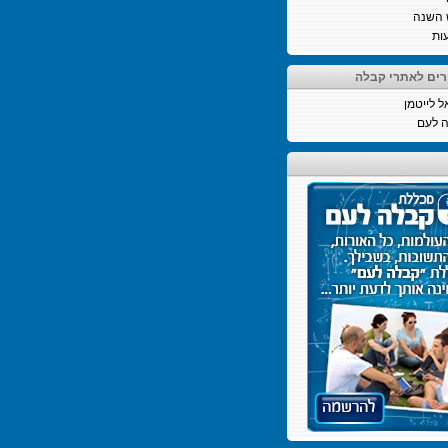
 השנה
ות
רים לאתרי קבלה
ל לייטמן
 לעם