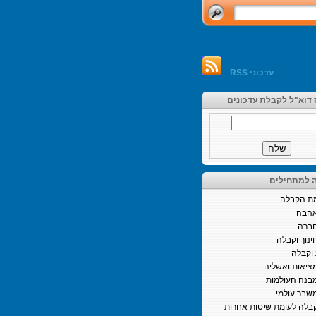
עדכוני RSS
 דוא"ל לקבלת עדכונים
 למתחילים
ת הקבלה
הבה
ברה
ינוך וקבלה
וקבלה
ציאות ואשליה
בנה העולמות
שבר עולמי
בלה לעומת שיטות אחרות