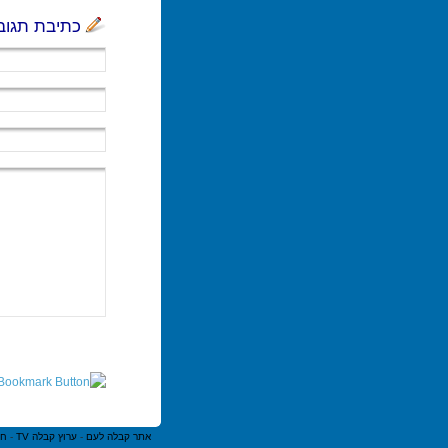
כתיבת תגוב
אתר קבלה לעם
-
ערוץ קבלה TV
-
חנ