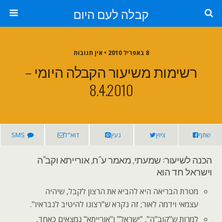
קבלה לעם היום
8 באפריל 2010 • אין תגובות
רשימות משיעור הקבלה היומי –
8.4.2010
שתף
ציוץ
נעץ
דוא"ל
SMS
הכנה לשיעור: שמעתי, מאמר ע"ח, אורייתא וקב"ה
וישראל חד הוא
מטרת הבריאה היא להביא את הרצון לקבל, שיהיה
עצמאי וידמה לאור; זה נקרא ש"רצונו להיטיב לנבראיו".
למרות ש"קוב"ה", "ישראל" ו"אורייתא" נמצאים כאחד,