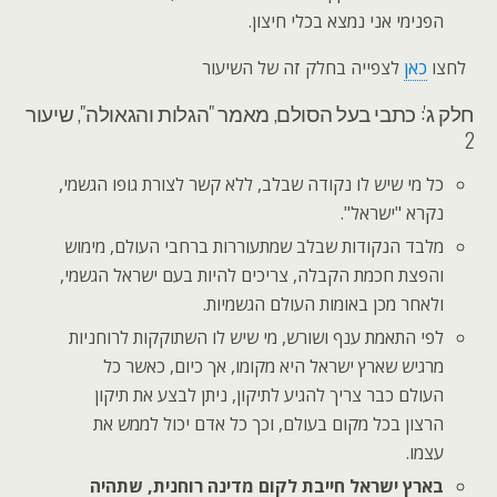
הפנימי אני נמצא בכלי חיצון.
לחצו
כאן
לצפייה בחלק זה של השיעור
חלק ג': כתבי בעל הסולם, מאמר "הגלות והגאולה", שיעור
2
כל מי שיש לו נקודה שבלב, ללא קשר לצורת גופו הגשמי,
נקרא "ישראל".
מלבד הנקודות שבלב שמתעוררות ברחבי העולם, מימוש
והפצת חכמת הקבלה, צריכים להיות בעם ישראל הגשמי,
ולאחר מכן באומות העולם הגשמיות.
לפי התאמת ענף ושורש, מי שיש לו השתוקקות לרוחניות
מרגיש שארץ ישראל היא מקומו, אך כיום, כאשר כל
העולם כבר צריך להגיע לתיקון, ניתן לבצע את תיקון
הרצון בכל מקום בעולם, וכך כל אדם יכול לממש את
עצמו.
בארץ ישראל חייבת לקום מדינה רוחנית, שתהיה