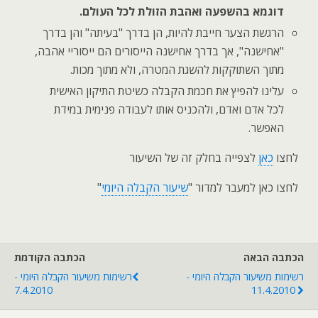
דוגמא בהשפעה ואהבת הזולת לכל העולם.
הרגשת הצער חייבת להיות, הן בדרך "בעיתה" והן בדרך
"אחישנה", אך בדרך אחישנה הייסורים הם ייסוריי אהבה,
מתוך השתוקקות להשגת המטרה, ולא מתוך מכות.
עלינו להפיץ את חכמת הקבלה כשיטת התיקון האישית
לכל אדם ואדם, ולהכניס אותו לעבודה פנימית במידת
האפשר.
לחצו
כאן
לצפייה בחלק זה של השיעור
לחצו כאן למעבר למדור "
שיעור הקבלה היומי
"
הכתבה הבאה
הכתבה הקודמת
רשימות משיעור הקבלה היומי -
רשימות משיעור הקבלה היומי -
7.4.2010
11.4.2010