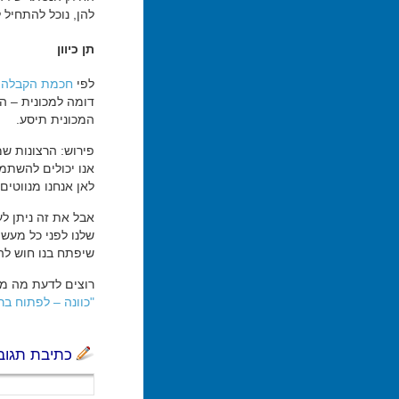
להן, נוכל להתחיל 
תן כיוון
לפי
חכמת הקבלה
,
דומה למכונית – הוא
המכונית תיסע.
פירוש: הרצונות שמ
אנו יכולים להשתמש
לאן אנחנו מנווטים 
אבל את זה ניתן ל
שלנו לפני כל מעש
שיפתח בנו חוש לה
רוצים לדעת מה מק
"כוונה – לפתוח בר
כתיבת תגוב