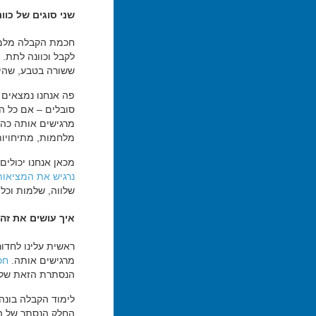
שני סוגים של כוונ
חכמת הקבלה מלמ
לקבל וכוונה לתת. 
ששורה בטבע, שהיא
פה אנחנו נמצאים ב
סובלים – אם כל המ
מרגישים אותה כהפו
מלחמות, מתיחויות
מכאן אנחנו יכולים
נרגיש את המציאות
שלווה, שלמות וכל 
איך עושים את זה
ראשית עלינו לחדו
מרגישים אותה.
חכ
הנסתרת הזאת של ה
לימוד הקבלה בונה
החלק הנסתר של המ