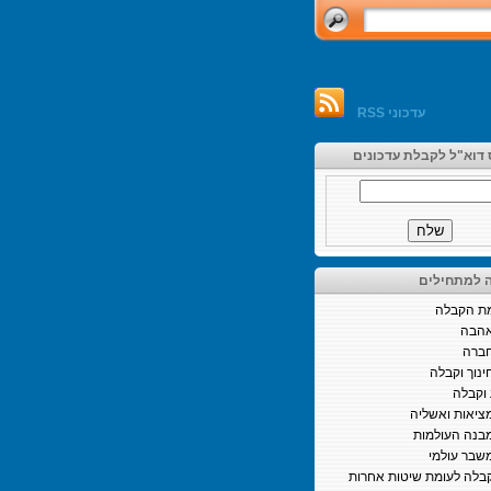
עדכוני RSS
 דוא"ל לקבלת עדכונים
 למתחילים
ת הקבלה
הבה
ברה
ינוך וקבלה
וקבלה
ציאות ואשליה
בנה העולמות
שבר עולמי
בלה לעומת שיטות אחרות