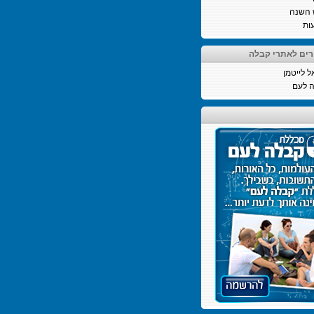
 השנה
ות
רים לאתרי קבלה
ל לייטמן
 לעם