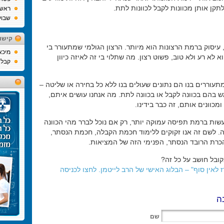
לתקן אותן מכוונות לקבל לכוונות לתת.
ראש
שבוע
קישו
 עיסוק ברמת הרצונות הוא מיותר. הרצון הגולמי שמתעורר בי
מיכא
 לא רע ולא טוב, פשוט רצון. מה שתלוי בי זה לאיזה כיוון
קבלה
תעוררים בנו הם נתונים שעולים בנו ללא כל בחירה או שליטה –
 בהם בכוונה לקבל או בכוונה לתת. מה אנחנו עושים איתם,
ומכוונים אותם, זה כבר בידינו.
עשות ברמת תפיסה עמוקה יותר, רק אם נוכל לברר מהי הכוונה
ה. לשם זה אנו זקוקים ללימוד חכמת הקבלה, חכמת הנסתר,
כרת הרובד הנסתר, הפנימי הזה של המציאות.
ובל חושב על כל זה?
ז לאין סוף" – הבלוג האישי של הרב לייטמן. לחצו לכניסה
ה
שם