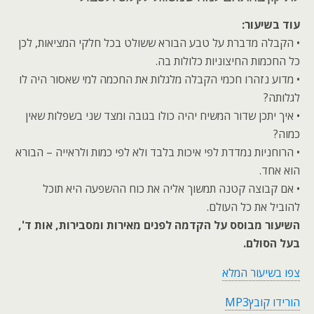
עוד בשיעור:
• הקבלה מדברת על טבע הבורא ששולט בכל חלקי המציאות, לכן
כל החכמות החיצוניות כלולות בה.
• מדוע נזהרו חכמי הקבלה מלגלות את החכמה למי שאסור היה לו
לגלותה?
• איך יתכן שדור המשיח יהיה כולו בגובה ומצד שני בשפלות שאין
כמוה?
• הרוחניות נמדדת לפי איכות בלבד ולא לפי כמות ולראייה – הבורא
הוא אחד.
• אם קבוצה קטנה תמשוך אליה את כוח ההשפעה היא תוכל
להוביל את כל העולם.
השיעור מבוסס על הקדמה לפנים מאירות ומסבירות, אות ד',
בעל הסולם.
צפו בשיעור המלא
הורידו קובץMP3