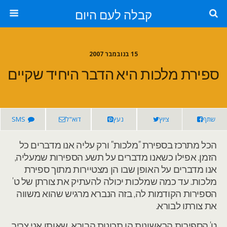
קבלה לעם היום
15 בנובמבר 2007
ספירת מלכות היא הדבר היחיד שקיים
שתף
ציוץ
נעץ
דוא"ל
SMS
הכל מתרכז בספירת "מלכות" ורק עליה אנו מדברים כל
הזמן. אפילו כשאנו מדברים על תשע הספירות שמעליה,
אנו מדברים על האופן שבו הן מצטיירות מתוך ספירת
מלכות. עד כמה שמלכות יכולה להעתיק את צורתן של ט'
הספירות הקודמות לה, בזה הנברא מרגיש שהוא משווה
את צורתו לבורא.
ט' הספירות הראשונות הן תכונות הבורא, שאותן אני צריך