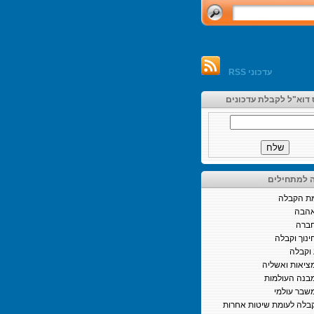
עדכוני RSS
 דוא"ל לקבלת עדכונים
 למתחילים
ת הקבלה
הבה
ברה
ינוך וקבלה
וקבלה
ציאות ואשליה
בנה העולמות
שבר עולמי
בלה לעומת שיטות אחרות