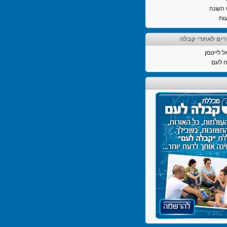
 השנה
ות
רים לאתרי קבלה
ל לייטמן
 לעם