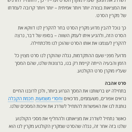
לשדרג את המסך שעליו מוקרן הסרט ועל-ידי כך, להתחיל להרגיש
את המציאות בצורה יותר ויותר אמיתית – יותר ויותר קרובה לעמדתו
של מקרין הסרט.
כך נוכל להבין מדוע מקרין הסרט בחר להקרין לנו דווקא את
הסרט הזה, ולהגיע איתו לעמק השווה – בסופו של דבר, נרצה
להקרין לעצמנו את אותו הסרט שהוכן לנו מלכתחילה.
מדוע? מפני שעם ההתקדמות, נגלה שהוקרן לנו סרט מצוין כל
הזמן והבעיה הייתה קיימת רק בנו, ברצונות שלנו, שהם המסך
שעליו מוקרן סרט הקולנוע.
סרט אהבה
בתחילה יש ברשותנו את המסך הגרוע ביותר, ולכן לרובנו החיים
נראים אפורים, משעממים, מדכאים
וחסרי משמעות
.
חכמת הקבלה
נותנת לנו את האפשרות להתחיל לשדרג את איכות המסכים שלנו.
כאשר נתחיל לשדרג את מציאותנו ולהחליף את מסכי הקולנוע
שלנו בזה אחר זה, נגלה שהסרט שמקרין הקולנוע מקרין לנו הוא