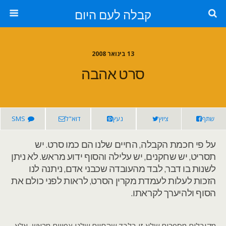
קבלה לעם היום
13 בינואר 2008
סרט אהבה
שתף
ציוץ
נעץ
דוא"ל
SMS
על פי חכמת הקבלה, החיים שלנו הם כמו סרט. יש
תסריט, יש שחקנים, יש עלילה והסוף ידוע מראש. לא ניתן
לשנות בו דבר, לבד מהעובדה שכבני אדם, ניתנה לנו
הזכות לעלות לעמדת מקרין הסרט, לראות לפני כולם את
הסוף ולהיערך לקראתו.