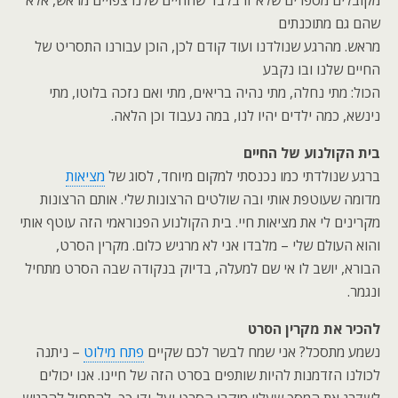
מקובלים מספרים שלא זו בלבד שהחיים שלנו צפויים מראש, אלא
שהם גם מתוכנתים
מראש. מהרגע שנולדנו ועוד קודם לכן, הוכן עבורנו התסריט של
החיים שלנו ובו נקבע
הכול: מתי נחלה, מתי נהיה בריאים, מתי ואם נזכה בלוטו, מתי
נינשא, כמה ילדים יהיו לנו, במה נעבוד וכן הלאה.
בית הקולנוע של החיים
ברגע שנולדתי כמו נכנסתי למקום מיוחד, לסוג של
מציאות
מדומה שעוטפת אותי ובה שולטים הרצונות שלי. אותם הרצונות
מקרינים לי את מציאות חיי. בית הקולנוע הפנוראמי הזה עוטף אותי
והוא העולם שלי – מלבדו אני לא מרגיש כלום. מקרין הסרט,
הבורא, יושב לו אי שם למעלה, בדיוק בנקודה שבה הסרט מתחיל
ונגמר.
להכיר את מקרין הסרט
נשמע מתסכל? אני שמח לבשר לכם שקיים
פתח מילוט
– ניתנה
לכולנו הזדמנות להיות שותפים בסרט הזה של חיינו. אנו יכולים