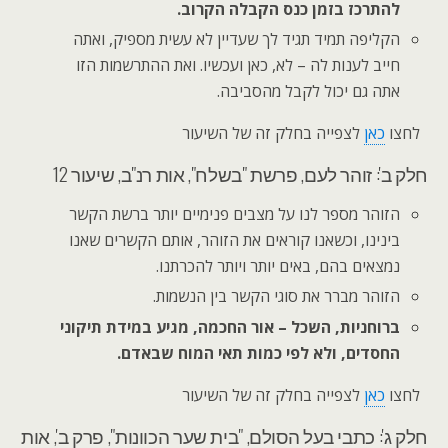
להתרכז בזמן כנס הקבלה הקרוב.
הקליפה תמיד תגיד לך שעדיין לא עשית מספיק, ואתה
חייב לענות לה – לא, כאן ועכשיו. ואת ההתרשמות הזו
אתה גם יכול לקבל מהסביבה.
לחצו
כאן
לצפייה בחלק זה של השיעור
חלק ב': זוהר לעם, פרשת "בשלח", אות רנ"ב, שיעור 12
הזוהר מספר לנו על מצבים פנימיים יותר ברשת הקשר
בינינו, וכשאנו קוראים את הזוהר, אותם הקשרים שאנו
נמצאים בהם, באים יותר ויותר להכרתנו.
הזוהר מברר את סוגי הקשר בין הנשמות.
ברוחניות, השכל – אור החכמה, מגיע במידת תיקוני
החסדים, ולא לפי כמות תאי המוח שבאדם.
לחצו
כאן
לצפייה בחלק זה של השיעור
חלק ג': כתבי בעל הסולם, "בית שער הכוונות", פרק ב', אות