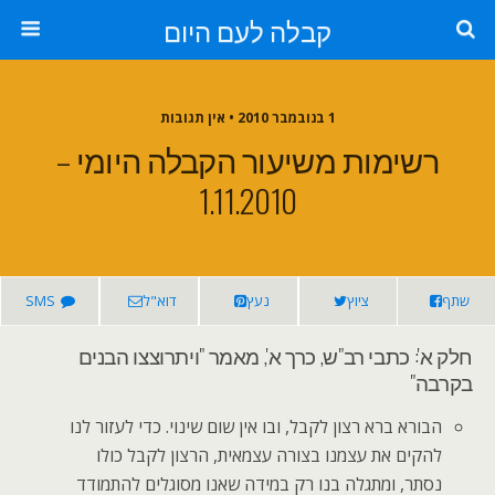
קבלה לעם היום
1 בנובמבר 2010 • אין תגובות
רשימות משיעור הקבלה היומי –
1.11.2010
שתף
ציוץ
נעץ
דוא"ל
SMS
חלק א': כתבי רב"ש, כרך א', מאמר "ויתרוצצו הבנים
בקרבה"
הבורא ברא רצון לקבל, ובו אין שום שינוי. כדי לעזור לנו
להקים את עצמנו בצורה עצמאית, הרצון לקבל כולו
נסתר, ומתגלה בנו רק במידה שאנו מסוגלים להתמודד