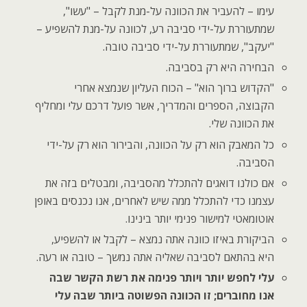
עימו – להעביר את הכוונה על-מנת לקבל – "עשו",
שמתעוררת על-ידי סביבה רע, לכוונה על-מנת להשפיע –
"יעקב", שמתעוררת על-ידי סביבה טובה.
הבחירה היא רק בסביבה.
"הקדוש ברוך הוא" – הכוח העליון שנמצא אחרי
הקבוצה, הספרים והמדריך, אשר פועל דרכם עלי ומחליף
את הכוונה שלי.
כל המאבק הוא רק על הכוונה, והבירור הוא רק על-ידי
הסביבה.
אם כולנו דואגים להתכלל מהסביבה, ומבטלים בזה את
עצמנו כדי להתכלל ממה שיש לאחרים, אנו נכנסים באופן
אוטומאטי למישור פנימי יותר בינינו.
הביקורת באיזו כוונה אתה נמצא – לקבל או להשפיע,
היא בהתאם לסביבה שאליה אתה נמשך – טובה או רעה.
עלי לחפש יותר ויותר פנימה את רשת הקשר שבה
אנו מחוברים; זו הכוונה הפשוטה ביותר שבה עלי