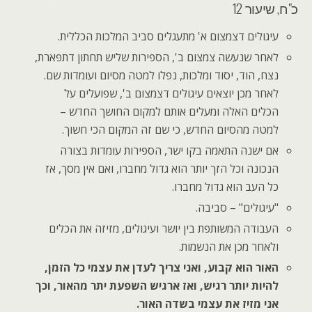
כ"ח, שיעור 12
עיגולים דצמצום א' מתעגלים סביב המלכות הכללית.
לאחר שנעשה צמצום ב', הספירות שליש תחתון דתפארת,
נצח, הוד, יסוד ומלכות, נפלו למטה מסיום ועומדות שם.
לאחר מכן יוצאים עיגולים דצמצום ב', שפועלים על
הכלים האלה ומעלים אותם למקום החושך החדש –
למטה מהסיום החדש, כי שם זה המקום הכי חשוך.
אם ישנה התאמה בקו ישר, הספירות עומדות בצורה
הנכונה וכל הזך יותר הוא גדול מחברו, ואם אין מסך, אז
כל העב הוא גדול מחברו.
"עיגולים" – סביבה.
העבודה המשותפת בין יושר ועיגולים, מזיזה את הכלים
ולאחר מכן את הנשמות.
האור הוא קבוע, ואני צריך לעדן את עצמי כל הזמן,
להיות יותר רגיש, ואז ארגיש השפעת יתר מהאור, וכך
אני מזיז את עצמי בשדה האור.