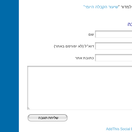
מדור "
שיעור הקבלה היומי"
ה
שם
דוא"ל
(לא יפורסם באתר)
כתובת אתר