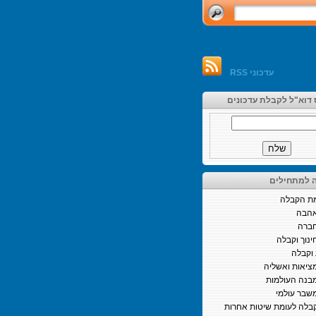
עדכוני RSS
 דוא"ל לקבלת עדכונים
 למתחילים
ת הקבלה
הבה
ברה
ינוך וקבלה
וקבלה
ציאות ואשליה
בנה העולמות
שבר עולמי
בלה לעומת שיטות אחרות