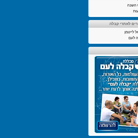
 השנה
ות
רים לאתרי קבלה
ל לייטמן
 לעם