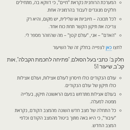
המערכת הרוחנית נקראת "חיים", כי דווקא בה, מתחילים
חלקים מנוגדים לעבוד בהרמוניה אחת.
לכל תכונה – חיוביות או שלילית, יש מקום, והיא רק
צריכה את תיקון הקשר תחת כוח אחד.
"האדם" – אני, "עולם קטן" – מה שהזוהר מספר לי.
לחצו
כאן
לצפייה בחלק זה של השיעור
חלק ב': כתבי בעל הסולם, "פתיחה לחכמת הקבלה", אות
קכ"ב, שיעור 51
עולם הנקודים כולו חיסרון לעולם אצילות, ועולם אצילות
כולו תיקון של עולם הנקודים.
בעולם אצילות מתרחש בפעם הראשונה תיקון, בעלייה
ממטה למעלה.
כל התחלה של מצב חדש השונה מהמצב הקודם, נקראת
"עיבור", כי היא באה מתוך ביטול מהמצב הקודם וכלפי
המצב החדש.