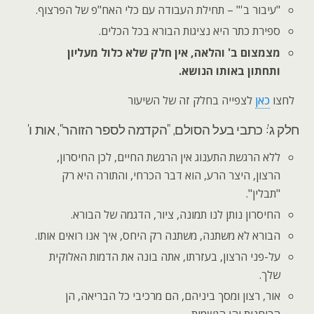
"עיבור ב'" – תחילת העבודה עם כלי האח"פ של הפרצוף.
ספירת כתר היא נציגות הבורא בכל הכלים.
מצמצום ב' והלאה, אין חלק שלא כלול מעליון
ותחתון באותו הנושא.
לחצו
כאן
לצפייה בחלק זה של השיעור
חלק ג': כתבי בעל הסולם, "הקדמה לספר הזוהר", אות ו'
ללא הרגשת התענוג אין הרגשת החיים, לכן החיסרון,
הרצון, היצר הרע, הוא דבר הכרחי, והתורה היא רק
"תבלין".
החיסרון נותן לנו תמונה, ציור, הדגמה של הבורא.
הבורא לא משתנה, משתנה רק היחס, איך אנו רואים אותו.
על-פני הרצון, בעזרתו, אתה בונה את הדמות האלוקית
שלך.
אור, רצון ומסך ביניהם, הם מרכיבי כל הבריאה, הן