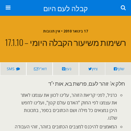
קבלה לעם היום
17 בינואר 2010 • אין תגובות
רשימות משיעור הקבלה היומי – 17.1.10
שתף
ציוץ
נעץ
דוא"ל
SMS
חלק א': זוהר לעם, פרשת בא, אות י"ד
כרגיל, לפני קריאת הזוהר, עלינו לכוון את עצמנו לאתר
את עצמנו לפי החוק "האדם עולם קטן", ועלינו לחפש
היכן נמצאים כל מילה ושם הכתובים בספר, בתכונות
שלנו.
המאמצים להיכנס למצבים הכתובים בזוהר, זוהי העבודה