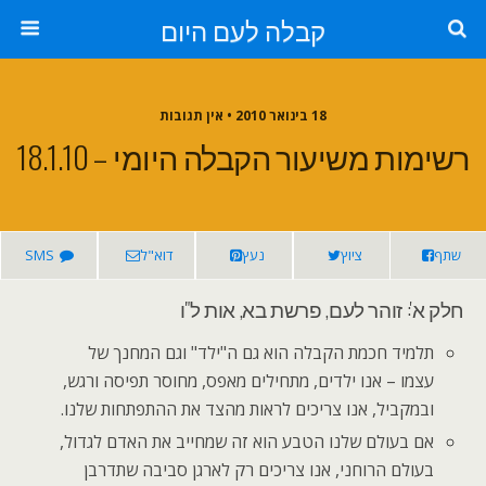
קבלה לעם היום
18 בינואר 2010 • אין תגובות
רשימות משיעור הקבלה היומי – 18.1.10
שתף
ציוץ
נעץ
דוא"ל
SMS
חלק א': זוהר לעם, פרשת בא, אות ל"ו
תלמיד חכמת הקבלה הוא גם ה"ילד" וגם המחנך של
עצמו – אנו ילדים, מתחילים מאפס, מחוסר תפיסה ורגש,
ובמקביל, אנו צריכים לראות מהצד את ההתפתחות שלנו.
אם בעולם שלנו הטבע הוא זה שמחייב את האדם לגדול,
בעולם הרוחני, אנו צריכים רק לארגן סביבה שתדרבן