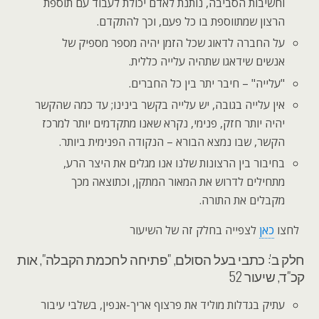
וחשיבות הסביבה, נותנת לאדם יכולת לעבוד עם תוספת
הרצון שמתווספת בו כל פעם, וכך להתקדם.
על החברה לדאוג שכל הזמן יהיה מספר מספיק של
אנשים שידאגו שתהיה עלייה כללית.
"עלייה" – חיבר יתר בין כל החברים.
אין עלייה בגובה, יש עלייה בקשר בינינו; עד כמה שהקשר
יהיה יותר חזק, פנימי, נקרא שאנו מתקדמים יותר למרכז
הקשר, שבו נמצא הבורא – הנקודה הפנימית ביותר.
בחיבור בין הרצונות שלנו אנו מגלים את היצר הרע,
מתחילים לדרוש את המאור המתקן, וכתוצאה מכך
מקבלים את התורה.
לחצו
כאן
לצפייה בחלק זה של השיעור
חלק ב': כתבי בעל הסולם, "פתיחה לחכמת הקבלה", אות
קכ"ד, שיעור 52
עתיק בגדלות מוליד את פרצוף אריך-אנפין, בשלבי עיבור