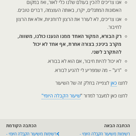
אנו צריכים להכין בעולם שלנו כלי לאור, ואז במקום
האסונות המתגלים, יקרו, באותה העוצמה, דברים טובים.
אנו צריכים, לא לעורר את הרצון לרוחניות, אלא את הרצון
לחיבור.
רק הבורא, המקור האחד ממנו הגענו כולנו, משווה,
מקרב בינינו; בצורה אחרת, אף אחד לא יכול
להתקרב לשני.
לא יכול להיות חיבור, אם הוא לא בבורא.
"רע" – מה שמפריע לי להגיע לבורא.
לחצו
כאן
לצפייה בחלק זה של השיעור
לחצו כאן למעבר למדור "
שיעור הקבלה היומי"
הכתבה הבאה
הכתבה הקודמת
רשימות משיעור הקבלה היומי -
רשימות משיעור הקבלה היומי -