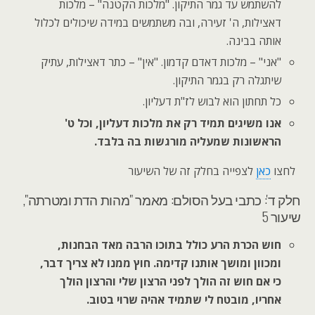
להשתמש עד גמר התיקון. "מלכות הקטנה" – מלכות
דאצילות, ה' זעירה, ובה משתמשים במידה שיכולים לכלול
אותה בבינה.
"אני" – מלכות דאדם קדמון. "אין" – כתר דאצילות, עתיק
שיתגלה רק בגמר התיקון.
כל תחתון הוא לבוש לז"ת דעליון.
אנו משיגים תמיד רק את מלכות דעליון, וכל ט'
הראשונות שמעליה מורגשות בה בלבד.
לחצו
כאן
לצפייה בחלק זה של השיעור
חלק ד': כתבי בעל הסולם: מאמר "מהות הדת ומטרתה",
שיעור 5
חוש הכרת הרע כולל בתוכו הרבה מאד הבחנות,
ומכוון ומושך אותנו קדימה. חוץ ממנו לא צריך דבר,
כי אם חוש זה הולך לפני הרצון שלי והרצון הולך
אחריו, מובטח לי שתמיד אהיה שרוי בטוב.