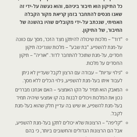
כל התיקון הוא חיבור ביניהם, והוא נעשה על-ידי זה
שאנו מנסים להתחבר בזמן קריאת מקור הקבלה
האמיתי, שנכתב על-ידי מקובלים שהיו בהשגה של
החיבור, של התיקון.
"דוד" – מלכות שיכולה להיתקן מצד הזכר, מסך עם כוונה
על-מנת להשפיע. "בת שבע" – מלכות שצריכה תיקון
חסדים, על-מנת שתוכל להתחבר לדוד. "אוריה" – תיקון
החסדים על מלכות.
"גילוי עריות" – עבודה עם הרצון לקבל שעדיין לא ניתן
לעבוד איתו בעל-מנת להשפיע, גילוי הכלים ללא מסך.
המאבק הוא תמיד על הקו האמצעי – האם אנחנו מבררים
נכון את המלכות ויכולים לבנות בה קו אמצעי שיהיה תמיד
בעל-מנת להשפיע, או שיש בה עדיין חלק שהוא בעל-מנת
לקבל.
"קליפה" – הרצונות שלא יכולים לתקן בעל-מנת להשפיע,
אבל הם הרצונות הגדולים והחשובים ביותר, כי בהם