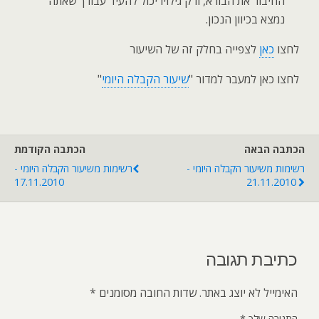
החיבור את הבורא, ורק גילויו יכול להעיד עבורך שאתה
נמצא בכיוון הנכון.
לחצו
כאן
לצפייה בחלק זה של השיעור
לחצו כאן למעבר למדור "
שיעור הקבלה היומי
"
הכתבה הבאה
הכתבה הקודמת
רשימות משיעור הקבלה היומי -
רשימות משיעור הקבלה היומי -
17.11.2010
21.11.2010
כתיבת תגובה
האימייל לא יוצג באתר.
שדות החובה מסומנים
*
התגובה שלך
*