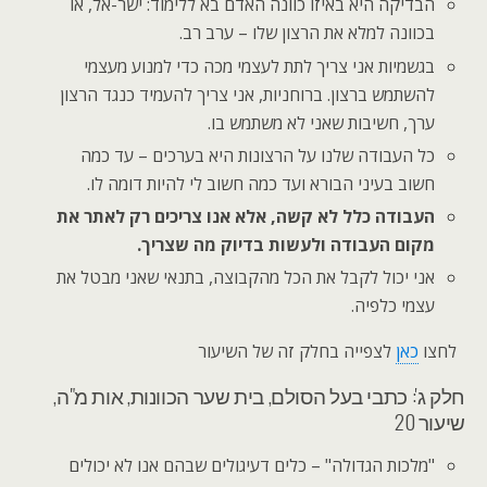
הבדיקה היא באיזו כוונה האדם בא ללימוד: ישר-אל, או
בכוונה למלא את הרצון שלו – ערב רב.
בגשמיות אני צריך לתת לעצמי מכה כדי למנוע מעצמי
להשתמש ברצון. ברוחניות, אני צריך להעמיד כנגד הרצון
ערך, חשיבות שאני לא משתמש בו.
כל העבודה שלנו על הרצונות היא בערכים – עד כמה
חשוב בעיני הבורא ועד כמה חשוב לי להיות דומה לו.
העבודה כלל לא קשה, אלא אנו צריכים רק לאתר את
מקום העבודה ולעשות בדיוק מה שצריך.
אני יכול לקבל את הכל מהקבוצה, בתנאי שאני מבטל את
עצמי כלפיה.
לחצו
כאן
לצפייה בחלק זה של השיעור
חלק ג': כתבי בעל הסולם, בית שער הכוונות, אות מ"ה,
שיעור 20
"מלכות הגדולה" – כלים דעיגולים שבהם אנו לא יכולים