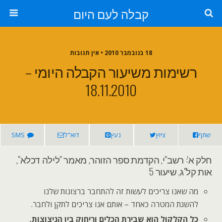
קבלה לעם היום
18 בנובמבר 2010 • אין תגובות
רשימות משיעור הקבלה היומי –
18.11.2010
שתף
ציוץ
נעץ
דוא"ל
SMS
חלק א': רשב"י, הקדמת ספר הזוהר, מאמר "לילה דכלא",
אות קל"ג, שיעור 5
מה שאנו צריכים לעשות זה להתחבר ברצונות שלנו
להשגת המטרה כאחד – אותם אנו צריכים לתקן ולחבר.
כל הקלקול הוא שבירת הכלים וריחוק בין הניצוצות,