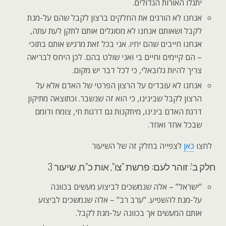
יתגלו האורות הגדולים.
אנחנו לא הורגים את החלקים ברצון לקבל שהם על-מנת
לקבל ושאותם אנחנו לא מסוגלים אותם לתקן לעת עתה,
אנחנו חייבים שהם יחיו. אני בכל זאת מרגיש אותם בתוכי
– הם קיימים וחיים בי ואני שולט בהם. לכן היחס לבריאה
צריך להיות גלובאלי, כי לכל דבר יש מקום.
אנחנו לא עובדים על הרצון הפרטי של האדם אלא על
הרצון לקבל שבינינו, כי הוא זה שנשבר. וכתוצאה מתיקון
דרגת האדם בינינו, מיתקנות גם דרגות חי, צומח ודומם
שבכל אחד ואחד.
לחצו
כאן
לצפייה בחלק זה של השיעור
חלק ב': זוהר לעם: פרשת "צו", אות כ"ח, שיעור 3
"ישראל" – אלה שנמשכים לביצוע מעשים בכוונה
על-מנת להשפיע. "ערב רב" – אלה שנמשכים לביצוע
אותם המעשים אך בכוונה על-מנת לקבל.