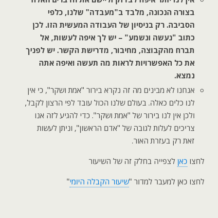
בצורה הנכונה, מלבד ב"מעבדה" שלנו, כלפי
הסביבה. רק בניסיון של העבודה המעשית הזו. לכן
כתוב "נעשה ונשמע" – יש לך איפה לעשות, אל
תברח מהקבוצה, מחיבור, מדרישת הקשר. יש לפניך
את כל האפשרויות לראות מה תעשה ואיפה אתה
נמצא.
אנחנו לא מבינים מה זה נקרא בירור "אמת ושקר", כי אין
לנו כלים כאלה. בעולם שלנו הכול עובד לפי הרצון לקבל,
ולכן אין לנו בירור של "אמת ושקר". כדי להגיע לזה אנו
צריכים לעלות לגובה של "אדם הראשון", וניתן לעשות
זאת רק בעזרת האור.
לחצו
כאן
לצפייה בחלק זה של השיעור
לחצו כאן למעבר למדור "
שיעור הקבלה היומי
"