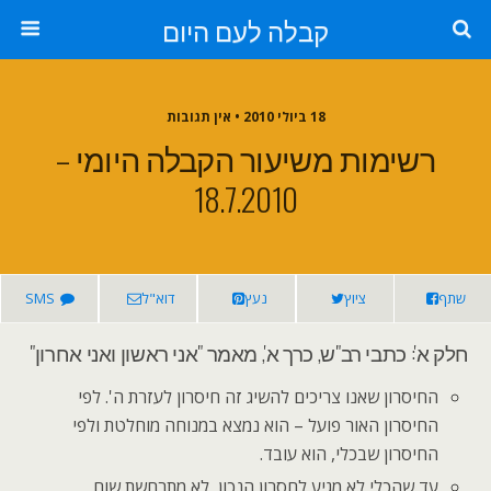
קבלה לעם היום
18 ביולי 2010 • אין תגובות
רשימות משיעור הקבלה היומי –
18.7.2010
שתף
ציוץ
נעץ
דוא"ל
SMS
חלק א': כתבי רב"ש, כרך א', מאמר "אני ראשון ואני אחרון"
החיסרון שאנו צריכים להשיג זה חיסרון לעזרת ה'. לפי
החיסרון האור פועל – הוא נמצא במנוחה מוחלטת ולפי
החיסרון שבכלי, הוא עובד.
עד שהכלי לא מגיע לחסרון הנכון, לא מתרחשת שום