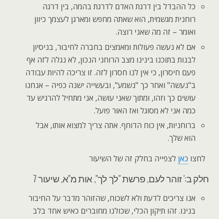
כל ההבדל בין דרגת האדם לדרגת בהמה, בין דרגה
רוחנית מגשמית, הוא שאתה מחפש ומארגן לעצמך כיוון
ואומר – זה מה שאני רוצה.
אם לא נעשה פעולות ומאמצים בחברה לחיבור, בניסיון
לבנות בתוכנו בינינו מצב הרוחני הנכון, לא נגלה לזה אף
פעם חיסרון, כי אין לנו חסרון לזה. זו צריכה להיות עבודה
ב"נעשה" ואחר כך "נשמע", ובעשייה ישנה כפיה – אנחנו
עושים כך וזהו, ומתוך שאני עושה, אני מתחיל להרגיש עד
כמה אני לא מסוגל ואז האור פועל.
ברוחניות, אין כוח הדוחף. אתה צריך למצוא אותו, אבל
הוא שלך.
לחצו
כאן
לצפייה בחלק זה של השיעור
חלק ב:' זוהר לעם, פרשת "לך לך", אות מ"א, שיעור 7
אנו צריכים לדעת ולא לשכוח, שהזוהר מדבר על החיבור
בנינו. זהו תיקון הכלי, שכולנו מחוברים כאיש אחד בלב