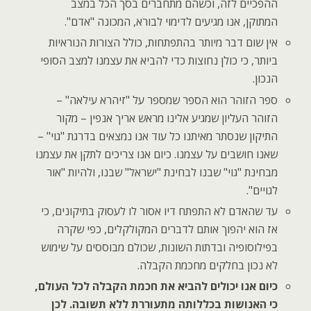
ההפכיים לזה, וכשהם מתחברים בסך הכל במצב
המתוקן, אנו מגיעים לדימוי לבורא, המכונה "אדם".
אין שום דבר מיותר בהתפתחות, כולל הצורות הנוראיות
ביותר, כי כולן נחוצות כדי להביא את עצמנו למצב הסופי
הנכון.
ספר הזוהר הוא הספר שמספר על "זיהרא עילאה" –
הזוהר העליון שמגיע אלינו מראש אריך אנפין – מקור
התיקון שנסתר מאיתנו כל עוד אנו נמצאים בדרגת "גוי" –
שאנו חושבים על עצמנו. כיום אנו צריכים לתקן את עצמנו
מבחינת "גוי" שבנו לבחינת "ישראל" שבנו, ולהיות "אור
לגויים".
עד שהאדם לא התפתח דיו אסור לו לעסוק בתיקונים, כי
אז הוא יהפוך אותם לדברים המקולקלים, כפי שקרה
בפילוסופיה ובדתות השונות, שכולם מבוססים על שימוש
לא נכון בחלקים מחכמת הקבלה.
כיום אנו יכולים להביא את חכמת הקבלה לכל העולם,
כי האנושות בכללותה מתעוררת ללא תשובה. לכן