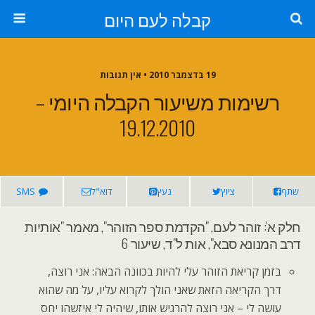
קבלה לעם היום
19 בדצמבר 2010 • אין תגובות
רשימות משיעור הקבלה היומי –
19.12.2010
שתף
ציוץ
נעץ
דוא"ל
SMS
חלק א': זוהר לעם, "הקדמת ספר הזוהר", מאמר "אותיות
דרב המנונא סבא", אות ל"ד, שיעור 6
בזמן קריאת הזוהר עלי להיות בכוונה הבאה: אני רוצה,
דרך הקריאה הזאת שאני הולך לקרוא עליו, על מה שהוא
עושה לי – אני רוצה להרגיש אותו, שיהיה לי איזשהו יחס