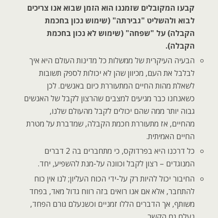
קבעו המקובלים שזמננו הוא הזמן שבוא אנו צריכים
לבוא ולהשליט "גבירתה" (שימוש נכון בחכמת
הקבלה) על "שפחה" (שימוש לא נכון בחכמת
הקבלה).
הבעיה העיקרית של ממשלות כל מדינות העולם היא איך
לבלבל את העם, מכיוון שהן לא יכולות לספק תשובות
לשאלת מהות החיים המתעוררת כיום באנשים. לכן
כשאנחנו כבר מגיעים למצבים שהרצון לקבל של האנשים
גבוה יותר ממה שהם יכולים לקבל מהעולם שלנו,
מהחיים, אז מתעוררת חכמת הקבלה, שמדברת על מטרת
החיים האמיתית.
כל דרכנו היא בפרדוקס, כי מתחברים בה 2 דברים
המנוגדים – רצון לקבל וכוונה על-מנת להשפיע, יחד.
החיבור יכול להיות רק על-ידי הכוח העליון; לנו אין כוח
להתחבר, אלא אם אנו רואים בזה רווח גדול מאד, בפחד
משותף, אך הדברים הללו זמניים וכשנעלם גורם הפחד,
נעלם גם הקשר.