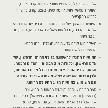
אליו, להשפיע לו, להרגיש אותו קצת יותר קרוב, קיים,
הפועל המפעיל אותי. זה מה שאני בעצם קודם כל צריך
לדרוש מהקריאה.
האותיות הן אוסף של הרבה תכונות ומצבים שהאדם מגיע
אליהם בהדרגה, ובכל אות שאליה האדם מגיע, הוא עומד
ועובד איתה.
העיקר הוא קודם כל שמירה, הגבלה – זהו התנאי
הראשון בכל אות ואות.
האותיות התגלו לראשונה בגילוי הרוחני הראשון, של
אדם הראשון, וכלולות מ-2 תכונות – חסדים וחכמה,
והמסך שביניהם. לפי זה מסודרת כל צורת האותיות,
ולכן עברית היא שפה שלא משתנה – כי גם צורתה
וגם השימוש באותיות מגיע מהעולם הרוחני.
ספר התורה שאנחנו קוראים מהאות ב' הראשונה
(בראשית) עד ועד האות ל' האחרונה (ישראל), מתאר לנו
אור, אבל דרך הכלים. שאם אתה, עם הרצון, המסך