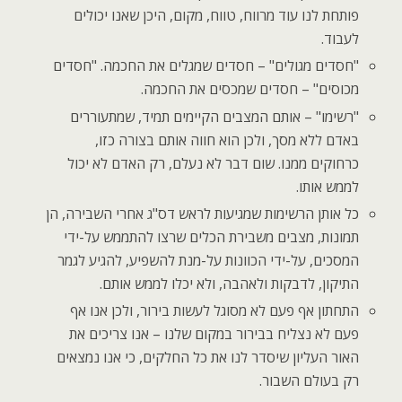
פותחת לנו עוד מרווח, טווח, מקום, היכן שאנו יכולים
לעבוד.
"חסדים מגולים" – חסדים שמגלים את החכמה. "חסדים
מכוסים" – חסדים שמכסים את החכמה.
"רשימו" – אותם המצבים הקיימים תמיד, שמתעוררים
באדם ללא מסך, ולכן הוא חווה אותם בצורה כזו,
כרחוקים ממנו. שום דבר לא נעלם, רק האדם לא יכול
לממש אותו.
כל אותן הרשימות שמגיעות לראש דס"ג אחרי השבירה, הן
תמונות, מצבים משבירת הכלים שרצו להתממש על-ידי
המסכים, על-ידי הכוונות על-מנת להשפיע, להגיע לגמר
התיקון, לדבקות ולאהבה, ולא יכלו לממש אותם.
התחתון אף פעם לא מסוגל לעשות בירור, ולכן אנו אף
פעם לא נצליח בבירור במקום שלנו – אנו צריכים את
האור העליון שיסדר לנו את כל החלקים, כי אנו נמצאים
רק בעולם השבור.