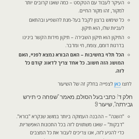
העיקר לעבוד עם הטקסט – כמה שאנו קרובים יותר
למקור, זהו מקור החיים.
כל שימוש ברצון לקבל בעל-מנת להשפיע ובהתאם
לעביות שלו, הוא תיקון.
התיקון הוא תיקון השבירה – תיקון מידות הקשר בינינו
בדרגות דומם, צומח, חי ומדבר.
הכל תלוי בחשיבות – האם הבורא נמצא לפניי, האם
המושג הזה חשוב. כל אחד צריך לדאוג קודם כל
לזה.
לחצו
כאן
לצפייה בחלק זה של השיעור
חלק ד': כתבי בעל הסולם, מאמר "שפחה כי תירש
גבירתה", שיעור 9
"השגה" – ההבנה העמוקה ביותר במושג שנקרא "בורא".
"דבקות" – שאנו משתווים לזה בכל התכונות האפשריות.
כדי להגיע לזה, אנו צריכים לעבור את כל המצבים