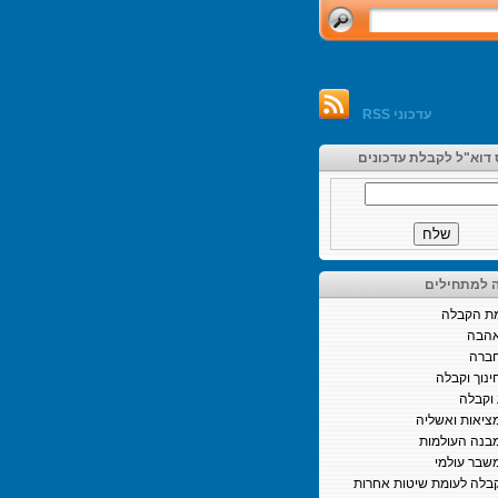
עדכוני RSS
 דוא"ל לקבלת עדכונים
 למתחילים
ת הקבלה
הבה
ברה
ינוך וקבלה
וקבלה
ציאות ואשליה
בנה העולמות
שבר עולמי
בלה לעומת שיטות אחרות