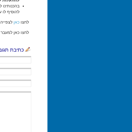
להתעלות ל
בהכנותינו ל
להוסיף לו ע
לחצו
כאן
לצפייה 
לחצו כאן למעבר ל
כתיבת תגוב