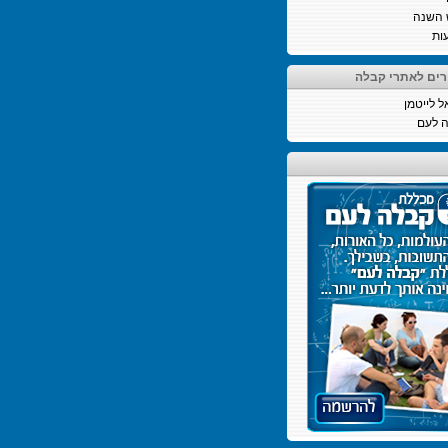
 השנה
ות
רים לאתרי קבלה
ל לייטמן
 לעם