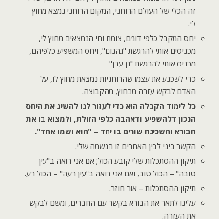
זה הכלי של העולם הרוחני, המקום הרוחני נמצא מחוץ
לי.
יחס המקבל כלפי דומם, צומח וחי הנמצאים מחוץ לי,
מכניסים אותי להרגשת "גהנום", ויחס המשפיע כלפיהם,
מכניס אותי להרגשת "גן עדן".
כדי לשכנע את עצמו שהרוחניות נמצאת מחוץ לו, על
האדם לבקש עזרה מבחוץ, מהקבוצה.
כל לימוד הקבלה הוא כדי לעזור לנו להשיג את היחס
הנכון דלהשפיע ודאהבה כלפי הזולת, ולמצוא בו את
הבורא והשכינה שורים בו יחד – "הוא ושמו אחד".
הקשר ביני לבין האחרים זו הנשמה שלי.
תיקון ההסתכלות שלי קובע הכול; אם אני רואה ב"עין
טובה" – הכול טוב, ואם אני רואה ב"עין רעה" – הכול רע.
תיקון ההסתכלות – אור חוזר.
עלינו לתאר את הבורא בקשר עם החברים, ומשם לבקש
את העזרה.