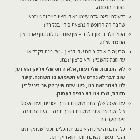
בצורה הנכונה.
"לעולם יראה אדם עצמו כאילו חציו חייב וחציו זכאי" –
שהבחירה החופשית נמצאת בידיו בכל רגע.
הכול תלוי ברצון בלבד – אין שום הגבלות בגוף או ברצון
הנוכחי שלנו.
הבעיה היא רק ביחס שלי לרצון – על-מנת לקבל או
על-מנת להשפיע, ולא ברצון עצמו.
לא התכונות שלי רעות, אלא היחס שלי אליהן הוא רע;
שום דבר לא נהרס אלא השימוש בו משתנה. קשה
לנו לאתר זאת בנו, כיוון שזה שייך לקשר ביני לבין
הזולת, שבו אנו לא רוצים לעסוק.
עם השכל שלך אתה מתקדם בדרך ייסורים, ועם השכל
של הקבוצה אתה מתקדם בדרך תורה – זאת הבחירה,
זאת העבודה.
כל העבודה שלנו היא בבניית הכלים, וככל שמתקדמים
והכלי נעשה משובח יותר, הוא ריק יותר.