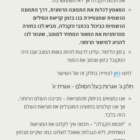
את חכמת הקבלה אך לא השתמשו בה.
המאמץ לגלות את התמונה הרוחנית, דרך התמונה
הגשמית שמצטיירת בנו בזמן קריאת המילים
הגשמיות כביכול בכתבי הקבלה, מביא לנו בחזרה
מהרוחניות את המאור המחזיר למוטב, שעוזר לנו
להגיע למישור הרוחני.
בזמן הלימוד, עלינו לרצות להיות באותו המצב שבו היה
המקובל בזמן שכתב את הספר.
לחצו
כאן
לצפייה בחלק זה של השיעור
חלק ג': אגרות בעל הסולם – אגרת יג'
אנו נמצאים בניתוק מהמציאות – סביבנו העולם הרוחני,
אך אנו קולטים בחושינו המוגבלים את מציאות העולם
הזה בלבד.
"חכמת הקבלה" – חכמה איך לקלוט את המציאות
האמיתית, ללא הגבלות; שאוכל לשלוט במה שקיים מבחוץ