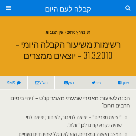
קבלה לעם היום
31 במרץ 2010 • אין תגובות
רשימות משיעור הקבלה היומי –
31.3.2010 – יוצאים ממצרים
שתף
ציוץ
נעץ
דוא"ל
SMS
הכנה לשיעור: מאמרי שמעתי מאמר קנ"ט – "ויהי בימים
הרבים ההם"
"יציאת מצריים" – יציאה לחיבור, לאיחוד; יציאה למי
שהיה נקרא קודם לכן "זולת".
המצב הקשה במצריים, הוא לא בגלל שהיו חיים גשמיים