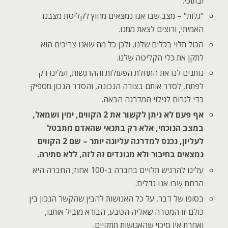
ובתוכי.
"גלות" – מצב שבו אנו נמצאים מחוץ לקליטת מצבנו
האמיתי, ורוצים לצאת ממנו.
הכול תלוי בכלים שלנו, ולכן כל מה שאנו צריכים הוא
לתקן את כלי הקליטה שלנו.
נותנים לנו את התחלת הפעולות וההרגשות, ועלינו רק
לפתח, לסדר אותם בצורה הנכונה, והסדר הנכון מספיק
כדי לגרום לגילוי המדרגה הבאה.
אף פעם לא ניתן לקשור את 2 הקווים, ימין ושמאל,
במצב הנוכחי, אלא רק בתנאי שהאדם מתבטל
לעליון, נכנס למדרגה עליונה יותר – שם 2 הקווים
נמצאים בחיבור ולא מנוגדים זה לזה, ללא סתירה.
עלינו להרגיש תלויים בחברה ב-100 אחוז; החברה היא
הרחם שבו אנו גדלים.
בסופו של דבר, על כל האנושות להבין שהקשר הנכון בין
כולם זו המטרה שאליה הטבע, הבורא מוביל אותנו,
ואחרת אין סיכוי שהאנושות תתקיים.