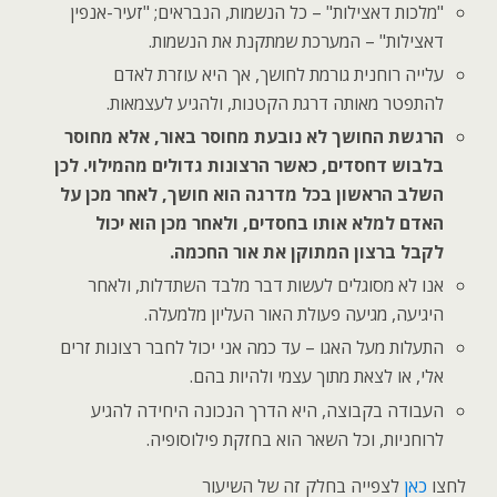
"מלכות דאצילות" – כל הנשמות, הנבראים; "זעיר-אנפין
דאצילות" – המערכת שמתקנת את הנשמות.
עלייה רוחנית גורמת לחושך, אך היא עוזרת לאדם
להתפטר מאותה דרגת הקטנות, ולהגיע לעצמאות.
הרגשת החושך לא נובעת מחוסר באור, אלא מחוסר
בלבוש דחסדים, כאשר הרצונות גדולים מהמילוי. לכן
השלב הראשון בכל מדרגה הוא חושך, לאחר מכן על
האדם למלא אותו בחסדים, ולאחר מכן הוא יכול
לקבל ברצון המתוקן את אור החכמה.
אנו לא מסוגלים לעשות דבר מלבד השתדלות, ולאחר
היגיעה, מגיעה פעולת האור העליון מלמעלה.
התעלות מעל האגו – עד כמה אני יכול לחבר רצונות זרים
אלי, או לצאת מתוך עצמי ולהיות בהם.
העבודה בקבוצה, היא הדרך הנכונה היחידה להגיע
לרוחניות, וכל השאר הוא בחזקת פילוסופיה.
לחצו
כאן
לצפייה בחלק זה של השיעור