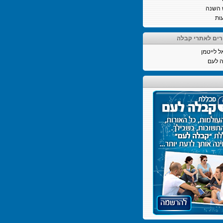
 השנה
ות
רים לאתרי קבלה
ל לייטמן
 לעם