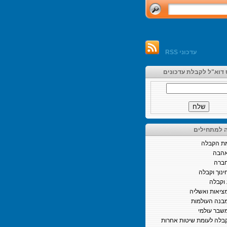
עדכוני RSS
 דוא"ל לקבלת עדכונים
 למתחילים
ת הקבלה
הבה
ברה
ינוך וקבלה
וקבלה
ציאות ואשליה
בנה העולמות
שבר עולמי
בלה לעומת שיטות אחרות