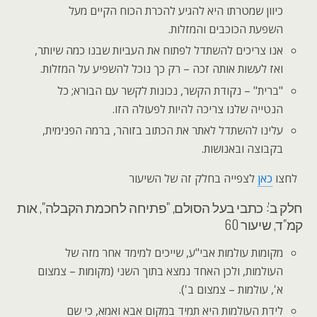
כיוון שמטרתו היא להגיע להכרת הכוח הקיים מעל
השפעת הכוכבים והמזלות.
אנו צריכים להשתדל לפתוח את העביות שבנו כמה שיותר,
ואז לעשות אותה זכה – רק כך נוכל להשפיע על המזלות.
"ברית" – נקודת הקשר, נכונות לקשר עם הבורא; כל
הנטייה שלנו צריכה להיות לפעולה הזו.
עלינו להשתדל לאתר את הכתוב בזוהר, ברמה הפנימית,
בקבוצה ובאנושות.
לחצו
כאן
לצפייה בחלק זה של השיעור
חלק ב': כתבי בעל הסולם, "פתיחה לחכמת הקבלה", אות
קמ"ד, שיעור 60
מקומות עולמות אבי"ע, שייכים למימד אחר מזה של
העולמות, ולכן האחד נמצא בתוך השני (מקומות – צמצום
א', עולמות – צמצום ב').
לידת העולמות היא תמיד במקום אבא ואמא, כי שם