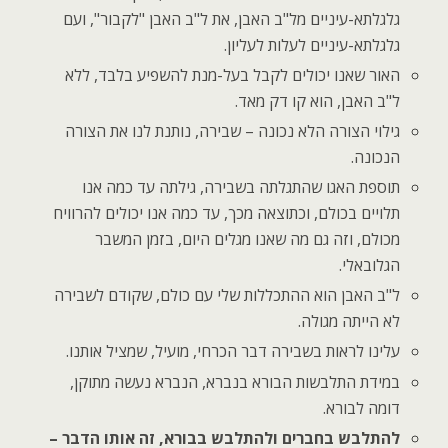
גלגלתא-עיניים מל"ב האבן, את ל"ב האבן "לקבור", ועם
גלגלתא-עיניים לעלות לעליון.
האור שאנו יכולים לקבל בעל-מנת להשפיע בלבד, ללא
ל"ב האבן, הוא קו דק מאד.
גילוי הצורה הלא נכונה – שבירה, נותנת לנו את הצורה
הנכונה.
תוספת האגו שהתגלתה בשבירה, גילתה עד כמה אנו
תלויים בכולם, וכתוצאה מכך, עד כמה אנו יכולים להרוויח
מכולם, וזה גם מה שאנו מגלים היום, בזמן המשבר
הגלובאלי.
ל"ב האבן הוא ההתכללות שלי עם כולם, שקודם לשבירה
לא הייתה מגולה.
עלינו לראות בשבירה דבר הכרחי, מועיל, שמציל אותנו.
במידת התלבשות הבורא בנברא, הנברא נעשה מתוקן,
דומה לבורא.
להתלבש בחברים ולהתלבש בבורא, זה אותו הדבר –