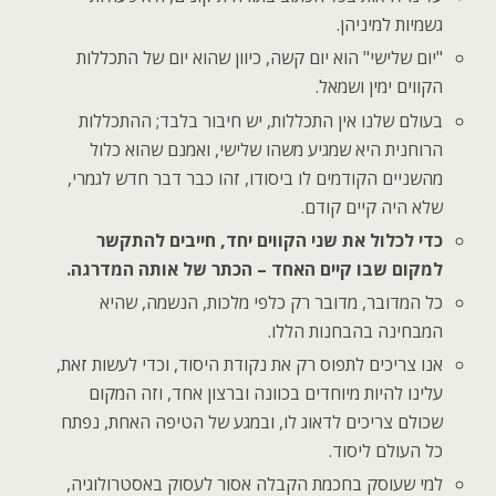
גשמיות למיניהן.
"יום שלישי" הוא יום קשה, כיוון שהוא יום של התכללות
הקווים ימין ושמאל.
בעולם שלנו אין התכללות, יש חיבור בלבד; ההתכללות
הרוחנית היא שמגיע משהו שלישי, ואמנם שהוא כלול
מהשניים הקודמים לו ביסודו, זהו כבר דבר חדש לגמרי,
שלא היה קיים קודם.
כדי לכלול את שני הקווים יחד, חייבים להתקשר
למקום שבו קיים האחד – הכתר של אותה המדרגה.
כל המדובר, מדובר רק כלפי מלכות, הנשמה, שהיא
המבחינה בהבחנות הללו.
אנו צריכים לתפוס רק את נקודת היסוד, וכדי לעשות זאת,
עלינו להיות מיוחדים בכוונה וברצון אחד, וזה המקום
שכולם צריכים לדאוג לו, ובמגע של הטיפה האחת, נפתח
כל העולם ליסוד.
למי שעוסק בחכמת הקבלה אסור לעסוק באסטרולוגיה,