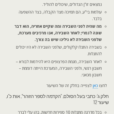
נמצאים זו"ן הגדולים, שיכולים להוליד.
עולמות בי"ע, הם תמיכה מצד הקבלה, בצד ההשפעה
בלבד.
מה שהיה לפני השבירה ומה שקיים אחריה, הוא דבר
שונה לגמרי; לאחר השבירה, אנו מרכיבים מערכת,
שלפני השבירה לא גילינו שיש בה צורך.
בשבירה התגלו קלקולים, שלפני השבירה לא היו יכולים
להתגלות.
לאחר השבירה, מגמת הפרצופים היא להידמות לבורא –
חשבון רגשי, ולפני השבירה, המערכת הייתה דוממת –
חשבון מכאני.
לחצו
כאן
לצפייה בחלק זה של השיעור
חלק ג': כתבי בעל הסולם, "הקדמה לספר הזוהר", אות כ"ו,
שיעור 12
בכל מדרגה מתגלות 10 ספירות חדשות, בהן עלי לברר