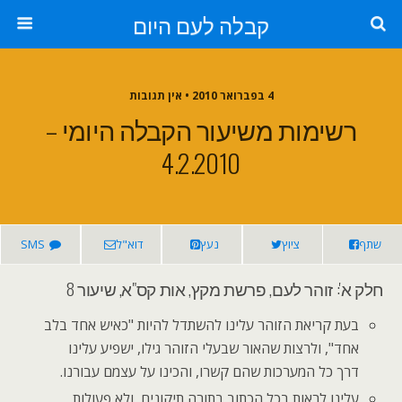
קבלה לעם היום
4 בפברואר 2010 • אין תגובות
רשימות משיעור הקבלה היומי –
4.2.2010
שתף
ציוץ
נעץ
דוא"ל
SMS
חלק א': זוהר לעם, פרשת מקץ, אות קס"א, שיעור 8
בעת קריאת הזוהר עלינו להשתדל להיות "כאיש אחד בלב
אחד", ולרצות שהאור שבעלי הזוהר גילו, ישפיע עלינו
דרך כל המערכות שהם קשרו, והכינו על עצמם עבורנו.
עלינו לראות בכל הכתוב בתורה תיקונים, ולא פעולות