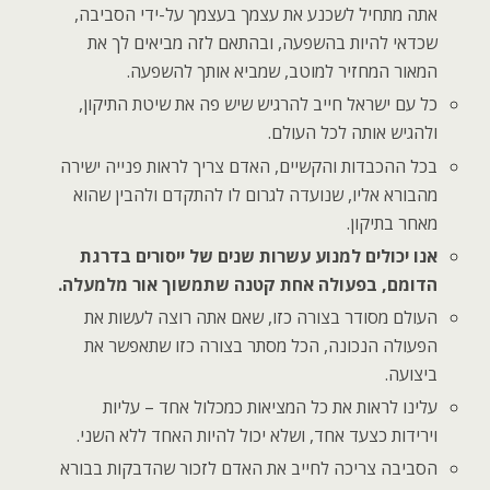
אתה מתחיל לשכנע את עצמך בעצמך על-ידי הסביבה,
שכדאי להיות בהשפעה, ובהתאם לזה מביאים לך את
המאור המחזיר למוטב, שמביא אותך להשפעה.
כל עם ישראל חייב להרגיש שיש פה את שיטת התיקון,
ולהגיש אותה לכל העולם.
בכל ההכבדות והקשיים, האדם צריך לראות פנייה ישירה
מהבורא אליו, שנועדה לגרום לו להתקדם ולהבין שהוא
מאחר בתיקון.
אנו יכולים למנוע עשרות שנים של ייסורים בדרגת
הדומם, בפעולה אחת קטנה שתמשוך אור מלמעלה.
העולם מסודר בצורה כזו, שאם אתה רוצה לעשות את
הפעולה הנכונה, הכל מסתר בצורה כזו שתאפשר את
ביצועה.
עלינו לראות את כל המציאות כמכלול אחד – עליות
וירידות כצעד אחד, ושלא יכול להיות האחד ללא השני.
הסביבה צריכה לחייב את האדם לזכור שהדבקות בבורא