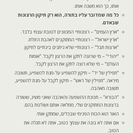
אותו, כך הוא משנה אותו.
כל מה שמדובר עליו בתורה, הוא רק תיקון הרצונות
שבאדם.
"ארץ העמים" – רצונותיי המכוונים לטובת עצמי בלבד.
"ארץ ישראל" – רצונותיי המתוקנים לאהבת הזולת.
"ארצות תבל" – רצונותיי שלא ניתנים בינתיים לתיקון.
"יהודי" – מי שרוצה לתקן את הרצון לקבל. "אומות
העולם" – מי שלא רוצה לתקן את הרצון לקבל.
"תפילין של יד" – תיקון להשפיע על-מנת להשפיע, תשובה
מיראה. "תפילין של ראש" – תיקון לקבל על-מנת להשפיע,
תשובה מאהבה.
"הבורא" – תכונת ההשפעה והאהבה שאני משיג, ששורה
ברצונות המתוקנים שלי, ממלאה אותם ושולטת בהם.
האור הוא הכוח הפנימי שבכלים, שמתקן אותי.
אם אתה לא בונה את עצמך כטוב, אתה לא תגלה את
הטוב.