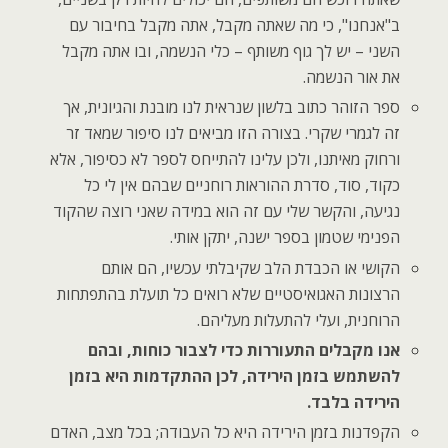
ב"אנחנו", כי מה שאתה מקבל, אתה מקבל בחיבור עם
השני – יש לך גוף משותף – כלי הנשמה, ובו אתה מקבל
את אור הנשמה.
ספר הזוהר כתוב בלשון שנראית לנו מובנת והגיונית, אך
זה לגמרי שקרי. בצורה הזו מביאים לנו סיפור שמאד זר
ורחוק מאיתנו, ולכן עלינו להתייחס לספר לא כסיפור, אלא
כקוד, סוד, סדרת ההוראות רוחניים שבהם אין לי כל
נגיעה, והקשר שלי עם זה הוא במידה שאני רוצה שהקוד
הפנימי שטמון בספר ישנה, יתקן אותי.
הקושי או הכבדת הלב שקיבלתי עכשיו, הם אותם
הרצונות האגואיסטיים שלא רואים כל תועלת בהתפתחות
הרוחנית, ועלי להתעלות מעליהם.
אנו מקבלים התעוררות כדי לצבור כוחות, ובהם
להשתמש בזמן הירידה, לכן ההתקדמות היא בזמן
הירידה בלבד.
הקפדנות בזמן הירידה היא כל העבודה; בכל מצב, האדם