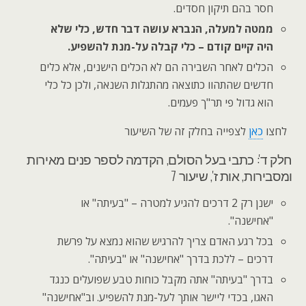
חסר בהם תיקון חסדים.
ממטה למעלה, הנברא עושה דבר חדש, כלי שלא
היה קיים קודם – כלי קבלה על-מנת להשפיע.
הכלים לאחר השבירה הם לא הכלים הישנים, אלא כלים
חדשים שהתהוו כתוצאה מהתגלות השנאה, ולכן כל כלי
הוא גדול פי תר"ך פעמים.
לחצו
כאן
לצפייה בחלק זה של השיעור
חלק ד': כתבי בעל הסולם, הקדמה לספר פנים מאירות
ומסבירות, אות ז', שיעור 7
ישנן רק 2 דרכים להגיע למטרה – "בעיתה" או
"אחישנה".
בכל רגע האדם צריך להרגיש שהוא נמצא על פרשת
דרכים – ללכת בדרך "אחישנה" או "בעיתה".
בדרך "בעיתה" אתה מקבל כוחות טבע שפועלים כנגד
האגו, בכדי ליישר אותך לעל-מנת להשפיע. וב"אחישנה"