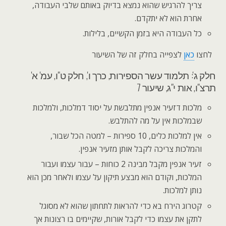
צריך להרגיש שהוא נמצא בדיוק באותם שלבי העבודה,
אחרת הוא לא יתקדם.
כל העבודה היא בזמן הקשיים, בלילות.
לחצו
כאן
לצפייה בחלק זה של השיעור
חלק ג': תלמוד עשר הספירות, כרך ו', חלק ט"ו, עמ' א'
תרצ"ו, אות י"ג, שיעור 7
מלכות דזעיר אנפין מתלבשת על יסוד דמלכות, ולמלכות
שבמלכות אין על מה להתלבש.
אין למלכות כלים, 10 ספירות – למטה הכל שבור,
והמלכות צריכה לקבל אותן מזעיר אנפין.
זעיר אנפין מקבל מבינה 2 כוחות – עבור עצמו ועבור
המלכות, וקודם הוא מבצע תיקון על עצמו ולאחר מכן הוא
נותן למלכות.
קטרוג הירח בא כדי להראות לתחתון שהוא לא מסוגל
לתקן את עצמו כדי לקבל אורות, שקיימים בו רצונות אך