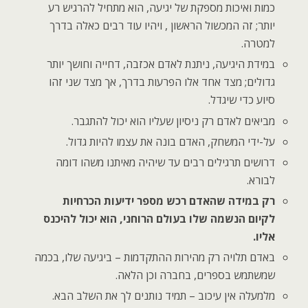
כמות ואיכות מספקת של יגיעה, הוא מתחיל להרגיש רע
יותר; זה המכשול הראשון , ויהיו עוד רבים כאלה בדרך
למטרה.
במידת היגיעה, ניתנת לאדם אכזבה, דחייה וחושך יותר
גדולים; מצד אחד אלו הפרעות בדרך, אך מצד שני זהו
סיוע כדי שיגדל.
מביאים לאדם רק ניסיון שעליו הוא יכול להתגבר.
על-ידי המשחק, האדם בונה את עצמו להיות גדול.
דרושים תרגילים רבים עד שיהיה מאיתנו משהו דומה
לבורא.
רק במידה שהאדם רכש מספר ידיעות הכרחיות
לקיום הנשמה שלו בעולם הרוחני, הוא יכול להיכנס
אליו.
באדם תלויה רק מהירות ההתקדמות – ביגיעה שלו, בכמה
שמשתמש בספרים, בחברה וכן הלאה.
מלמעלה אין עיכוב – תמיד נותנים לך את השלב הבא.