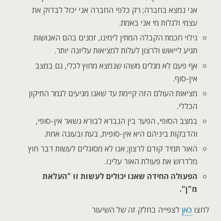
אני נמצא בחברה; רק כלפי החברה אני יכול לבדוק את
עצמי ולגלות מי אני באמת.
גילוי חכמת הקבלה המתין לימינו, זמנים בהם האנושות
תגיע לייאוש ולרצון לעלות למציאות עליונה יותר.
אף פעם לא מגלים משהו שנמצא מחוץ לכלי, גם במצב
אין-סוף.
מציאות העולם הזה קיימת עד שאנו מגיעים לגמר התיקון
הכללי.
במצב הסופי, הפער בין הנברא לבורא נשאר אין-סופי,
והדבקות ביניהם היא אין-סופית, בעת ובעונה אחת.
האור תמיד קודם לרצון; אנו לא מסוגלים לעשות דבר חוץ
מלדרוש את פעולת האור עלינו.
הפעולה החידה שאנו יכולים לעשות זו "העלאת
מ"ן".
לחצו
כאן
לצפייה בחלק זה של השיעור