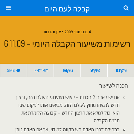
קבלה לעם היום
6 בנובמבר 2009 • אין תגובות
רשימות משיעור הקבלה היומי – 6.11.09
שתף
ציוץ
נעץ
דוא"ל
SMS
הכנה לשיעור
אם יש לאדם 2 הכנות – ייאוש מתענוגי העולם הזה, ורצון
חדש למשהו מחוץ לעולם הזה, מביאים אותו למקום שבו
הוא יכול למלא את הרצון החדש – קבוצה הלומדת את
חכמת הקבלה.
בתחילת דרכו האדם חש תקווה למילוי, אך אם האדם נותן