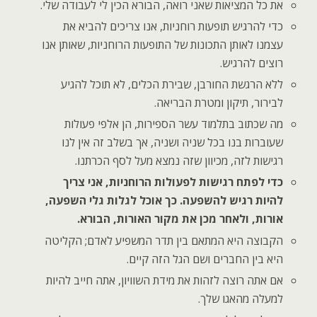
את כל המציאות שאני רואה, הבורא הכין לי לעבודה שלי.
כדי להרגיש תופעות רוחניות, אנו צריכים להביא את
עצמנו לאותן התכונות של התופעות הרוחניות, שאותן אנו
רוצים להרגיש.
ללא הרגשת החורבן, שבירת הכלים, לא תוכל להגיע
לבירור, תיקון ומטרת הבריאה.
מה שכתוב בתלמוד עשר הספירות, הן אלפי פעולות
שעוברות בנו בכל שניה ושניה, אך בשלב זה אין לנו
רגישות לזה, מכיוון שזה נמצא מעל לסף הכרתנו.
כדי לפתח רגישות לפעולות הרוחניות, אני צריך
להיות רגיש להשפעה. כך אוכל לגלות גלי השפעה,
אורות, ולאחר מכן את מקור האורות, הבורא.
הקבוצה היא המתאם בין תדר המשפיע לאדם; הקליטה
היא בין החברים ושם הגל הזה קיים.
אם אתה רוצה לזהות את מידת השוויון, אתה חייב להיות
למעלה מהאגו שלך.