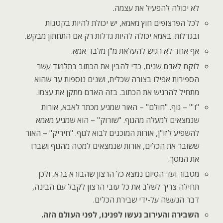
לא יכולה להפעיל את עצמה.
לכל הפרצופים חוץ מאמא, יש יכולת להיות בקטנות
ובגדלות. באמא יכולה להיות גדלות רק אם התחתון מבקש.
אף אחד לא רגיש להעלאת מ"ן מלבד אמא.
לוקח לאדם שנים, כדי להבין את הכתוב בתלמוד עשר
הספירות אפילו בצורה שכלית, ושנים נוספות עד שהוא
מתחיל להרגיש את הכתוב. בזה האדם מתקן את עצמו.
"ו'" – גוף. "חולם" – האור שמגיע מכתר לאבא, אורות
שנמצאים למעלה מהגוף. "שורוק" – הוא שמגיע מאמא
להשפיע לזו"ן, אורות המוכנים לבוא לגוף. "חיריק" – האור
ששובר את הכלים, אורות שנמצאים למטה מהגוף ושברו
את המסך.
מטבור ועד הסיום נמצא כל הרצון שהבורא ברא, ולכן
תחילה צריך לשלב את כל עובי הרצון לקבל עם הבינה,
דבר הנעשה על-ידי שבירת הכלים.
השבירה והעירוב נעשו לפנינו, לפני העולם הזה.