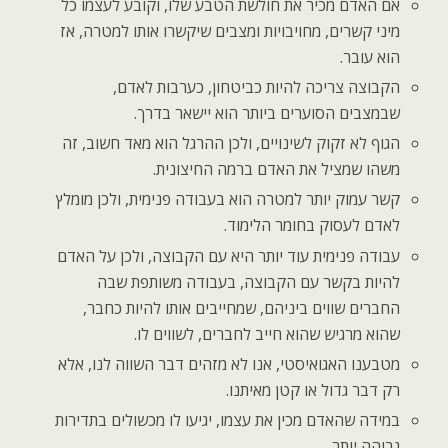
אם האדם מכיר את חולשת הטבע שלו, וקובע לעצמו כל
מיני קשרים, מחויבויות ומצבים שיקשרו אותו למטרה, אז
הוא עובר.
הקבוצה צריכה להיות כביטחון, כערבות לאדם,
שבמצבים הסוערים ביותר הוא יישאר בדרך.
הגוף לא זקוק לשינויים, ולכן ההרגל הוא מאד חשוב, זה
משהו שמציל את האדם ברמה החיצונית.
קשר עמוק יותר למטרה הוא בעבודה פנימית, ולכן מומלץ
לאדם לעסוק בחומר הלימוד.
עבודה פנימית עוד יותר היא עם הקבוצה, ולכן על האדם
להיות בקשר עם הקבוצה, בעבודה משותפת שבה
החברים שווים ביניהם, שמחייבים אותו להיות כחבר,
שהוא מרגיש שהוא חייב לחברים, לשווים לו.
מטבענו האגואיסטי, אנו לא מזהים דבר השווה לנו, אלא
רק דבר גדול או קטן מאיתנו.
במידה שהאדם מכין את עצמו, יגיעו לו מכשולים בתדירות
גבוהה יותר.