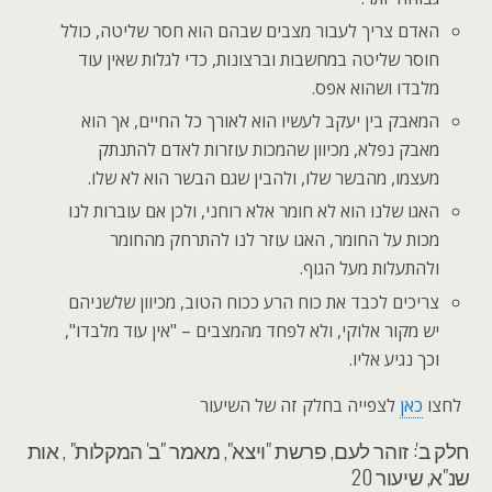
האדם צריך לעבור מצבים שבהם הוא חסר שליטה, כולל
חוסר שליטה במחשבות וברצונות, כדי לגלות שאין עוד
מלבדו ושהוא אפס.
המאבק בין יעקב לעשיו הוא לאורך כל החיים, אך הוא
מאבק נפלא, מכיוון שהמכות עוזרות לאדם להתנתק
מעצמו, מהבשר שלו, ולהבין שגם הבשר הוא לא שלו.
האגו שלנו הוא לא חומר אלא רוחני, ולכן אם עוברות לנו
מכות על החומר, האגו עוזר לנו להתרחק מהחומר
ולהתעלות מעל הגוף.
צריכים לכבד את כוח הרע ככוח הטוב, מכיוון שלשניהם
יש מקור אלוקי, ולא לפחד מהמצבים – "אין עוד מלבדו",
וכך נגיע אליו.
לחצו
כאן
לצפייה בחלק זה של השיעור
חלק ב': זוהר לעם, פרשת "ויצא", מאמר "ב' המקלות" , אות
שנ"א, שיעור 20