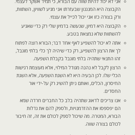
אני לא יכול להיות שווה עם הבורא, כי תמיד אשקר לעצמי.
הקבוצה היא המנגנון שבעזרתו אני מגיע לשוויון, השתוות,
ורק בצורה כזו אני יכול לכייל את עצמי.
הקבוצה היא דמיון, שנעשה בדמיון שלי רק כדי שאגיע
להשתוות שלא נמצאת בטבע.
אתה לא יכול להשפיע לאף אחד דבר; הבורא רוצה לפתוח
לך את הרצון להשפיע, רק כדי שיהיה לך כלי בלתי מוגבל,
זהו התנאי שתהיה בלתי מוגבל בקבלת השפעה.
הרצון לקבל לא נהנה מגודל המילוי, אלא מעוצמת רגישות
הכלי שלו. לכן הבעיה היא לא השגת השפעה, אלא השגת
החיסרון, הכלים, ואותם ניתן להשיג רק על-ידי אור
החסדים.
אנו צריכים לדאוג שתהיה בלב כל החברים חרדה שמא
הם יפספסו את ההזדמנויות, ולספק להם את גדלות
הבורא, המטרה. מה שיכול לספק לכולם את זה, זה חיבור
לכולם בצורה שווה.