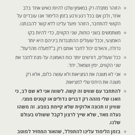
הזוהר מתגלה רק במאמץ שלנו להיות כאיש אחד בלב
אחד, ולכן אם בכל רגע ורגע בזמן הלימוד אנו עובדים על
הקושי להתחבר, הזוהר פועל עלינו ללא קשר להבנתנו.
משתמשים בשני כוחות, שני הקווים, כדי להיות בקו
האמצעי, וככל שעולים ההתנגדות ביניהם היא יותר
גדולה, והאדם יכול לחבר אותם רק ב"למעלה מהדעת".
ככל שעולים, דורשים יותר כוח האמונה על-מנת לחבר את
שני הקווים, ימין ושמאל, יחד.
אני לא משנה את המציאות ולא עושה כלום, אלא רק
משנה את היחס שלי למציאות.
להתחבר עם שווים זה קשה. לשווה אני לא שם לב, כי
האגו שלי מזהה רק דברים גדולים או קטנים ממני.
שוויון זו תכונה אלוקית שלא קיימת בטבע. זה משהו
נעלה מאד, שלא שייך לרצון לקבל ששולט בעולם
שלנו.
בזמן הלימוד עלינו להתפלל, שהאור המחזיר למוטב