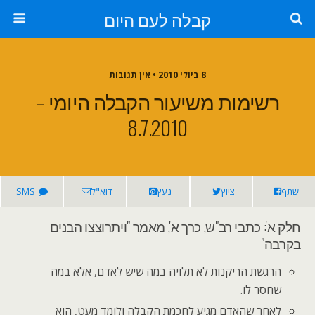
קבלה לעם היום
8 ביולי 2010 • אין תגובות
רשימות משיעור הקבלה היומי –
8.7.2010
שתף
ציוץ
נעץ
דוא"ל
SMS
חלק א': כתבי רב"ש, כרך א', מאמר "ויתרוצצו הבנים
בקרבה"
הרגשת הריקנות לא תלויה במה שיש לאדם, אלא במה
שחסר לו.
לאחר שהאדם מגיע לחכמת הקבלה ולומד מעט, הוא