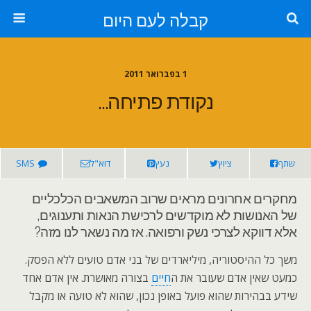
קבלה לעם היום
1 בפברואר 2011
נקודת פתיחה…
שתף
ציוץ
נעץ
דוא"ל
SMS
מחקרים אחרונים מראים שרוב המשאבים הכלכליים
של האנושות לא מוקדשים לרכישת הנאות ותענוגים,
אלא דווקא לצרכי נשק ורפואה. אז מה נשאר לנו מזה?
משך כל ההיסטוריה, מיליארדים של בני אדם טועים ללא הפסק.
כמעט שאין אדם שעובר את ה
חיים
בצורה מאושרת. אין אדם אחד
שידע בבהירות שהוא פועל באופן נכון, שהוא לא טועה או מקבל