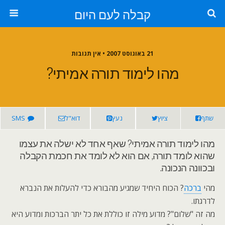
קבלה לעם היום
21 באוגוסט 2007 • אין תגובות
מהו לימוד תורה אמיתי?
שתף
ציוץ
נעץ
דוא"ל
SMS
מהו לימוד תורה אמיתי? שאף אחד לא ישלה את עצמו
שהוא לומד תורה, אם הוא לא לומד את חכמת הקבלה
ובכוונה הנכונה.
מהי
ברכה
? הכוח היחיד שמגיע מהבורא כדי להעלות את הנברא
לדרגתו.
מה זה "שלום"? מדוע מילה זו כוללת את כל יתר הברכות ומדוע היא