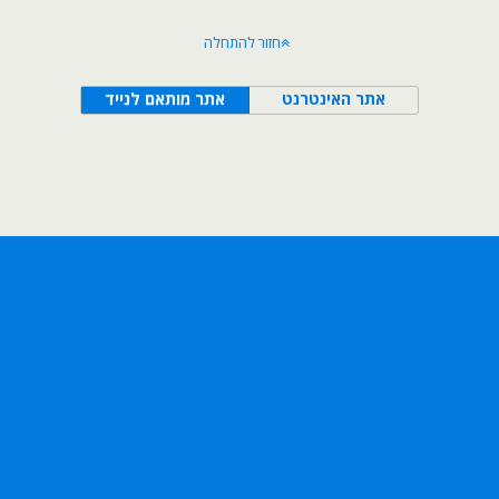
חזור להתחלה
אתר האינטרנט
אתר מותאם לנייד