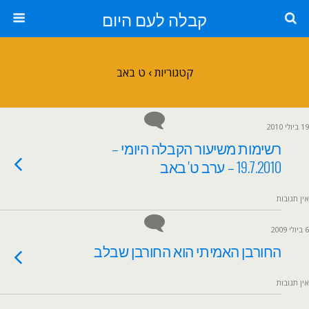
קבלה לעם היום
קטגוריות ›
ט באב
19 ביולי 2010
רשימות משיעור הקבלה היומי –
19.7.2010 – ערב ט' באב
אין תגובות
6 ביולי 2009
החורבן האמיתי הוא החורבן שבלב
אין תגובות