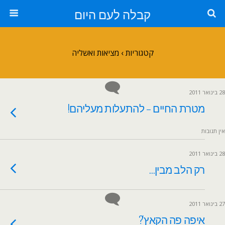
קבלה לעם היום
קטגוריות ›
מציאות ואשליה
28 בינואר 2011
מטרת החיים – להתעלות מעליהם!
אין תגובות
28 בינואר 2011
רק הלב מבין…
27 בינואר 2011
איפה פה הקאץ'?