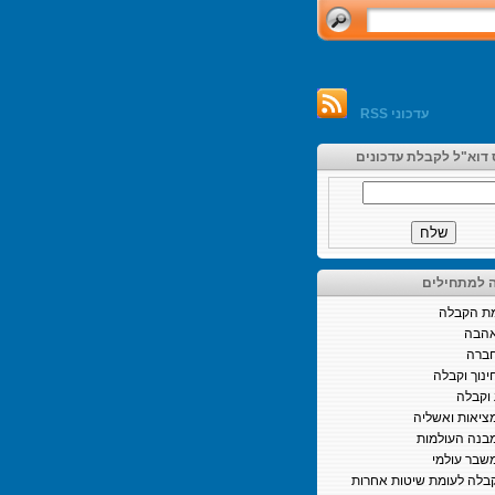
עדכוני RSS
 דוא"ל לקבלת עדכונים
 למתחילים
ת הקבלה
הבה
ברה
ינוך וקבלה
וקבלה
ציאות ואשליה
בנה העולמות
שבר עולמי
בלה לעומת שיטות אחרות