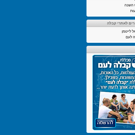
 השנה
ות
רים לאתרי קבלה
ל לייטמן
 לעם