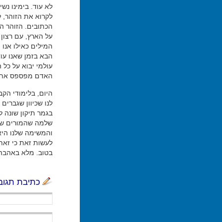
לא עוד. בימינו נש
לקרוא את הזוהר, 
הכתובים. הזוהר הו
על הארץ, עם רצון 
המילים כאילו אנו מ
הבא בזמן שאנו עוד
עולמי יבוא על כל 
האדם מפספס את כ
היום, בלימודי הקב
לנו שכיוון שגברים
בגמר תיקון שונה ל
שלמה שהמורים שלי
והמשימה שלנו היא
לעשות זאת כי זאת
בטוב. מלא באהבה 
כתיבת תגוב