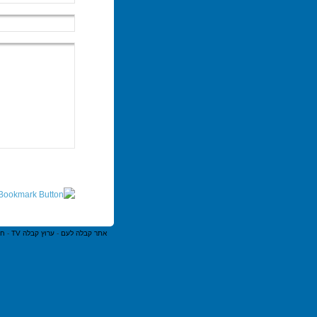
אתר קבלה לעם
-
ערוץ קבלה TV
-
חנ