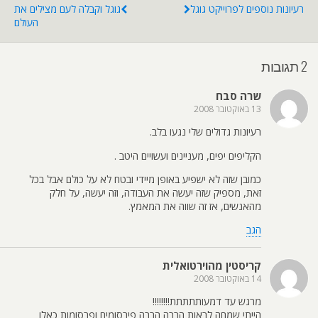
רעיונות נוספים לפרוייקט גוגל
גוגל וקבלה לעם מצילים את
העולם
2 תגובות
שרה סבח
13 באוקטובר 2008
רעיונות גדולים שלי נגעו בלב.
הקליפים יפים, מעניינים ועשויים היטב .
כמובן שזה לא ישפיע באופן מיידי ובטח לא על כולם אבל בכל
זאת, מספיק שזה יעשה את העבודה, וזה יעשה, על חלק
מהאנשים, אז זה שווה את המאמץ.
הגב
קריסטין מהוירטואלית
14 באוקטובר 2008
מרגש עד דמעותתתתת!!!!!!!!
הייתי שמחה לראות הרבה הרבה פירסומים ופרסומות כאלו