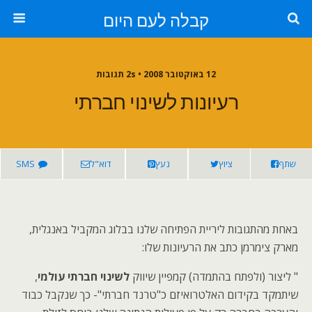
קבלה לעם היום
12 באוקטובר 2008 • 2s תגובות
רעיונות לשינוי חברתי
שתף
ציוץ
נעץ
דוא"ל
SMS
באחת מהתגובות ליריית הפתיחה שלנו בבלוג המקביל באנגלית,
מארק צימרמן כתב את הרעיונות שלו:
" ליצור (ולפתח בהתמדה) קמפיין שיווק
לשינוי חברתי עולמי
,
שיתמקד בקידום האלטרואיזם כ"טרנד חברתי"- כך שנקבל כבוד