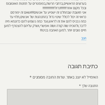
בערוצים הראשיים,ברחבי הרשת,בפוסטרים על תחנות האוטובוס
ובכל מקום אחר!!!!!!!!!גדול!!!!!!!!!!!!!!!!!
אני חושבת שבהחלט זה ישפיע על אנשים!!!!ושאם זה יפורסם
כראוי זה יכול לכולל שינוי גדול בהתנהגות של אנשים,תלוי עד
כמה נכניס להם את זה לראש,ועד כמה נשמש להם כדוגמא חיה
לדבר,ולהוכיח שזה קורה ושזה אפשרי,ושרק עליהם להצטרף למען
חיים טובים יותר..למען האהבה בנינו!!!
הגב
כתיבת תגובה
האימייל לא יוצג באתר.
שדות החובה מסומנים
*
התגובה שלך
*