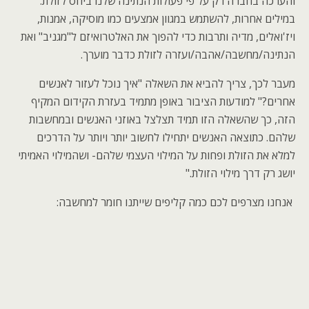
והערכה בחברה רק על פי פעולות הנתינה שלנו ביחס לזולת.
במילים אחרות, להשתמש במגוון אמצעים כמו מוסיקה, אמנות,
ויז'ואלים, מדיה ותרבות כדי להפוך את האלטרואיזם ל"מגניב" ואת
הנתינה/מחשבה/אהבה/ועזרה לזולת כדבר מוערך.
מעבר לכך, צריך להביא את השאלה "איך נוכל לעזור לאנשים
אחרים?" למודעות הציבור באופן מתמיד בעזרת הקידום המקיף
הזה, כך שהשאלה הזו תמיד תצלצל באוזני האנשים ובמחשבות
שלהם. כתוצאה האנשים יתחילו לחשוב יותר ויותר על הדרכים
למלא את הזולת ופחות על המילוי העצמי שלהם- ושהמילוי האמיתי
יושג רק דרך מילוי הזולת."
אנחנו מצרפים לכם כמה קליפים שייתנו חומר למחשבה: