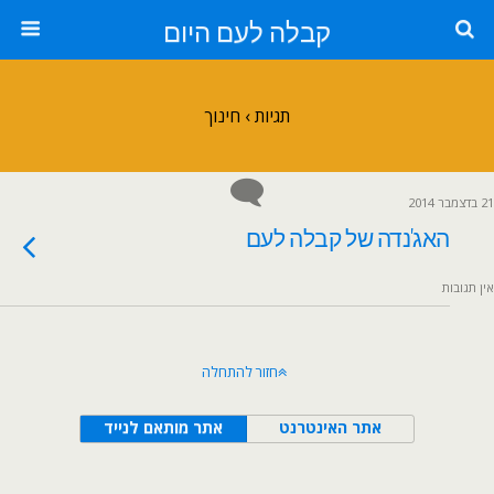
קבלה לעם היום
תגיות › חינוך
21 בדצמבר 2014
האג'נדה של קבלה לעם
אין תגובות
חזור להתחלה
אתר האינטרנט
אתר מותאם לנייד