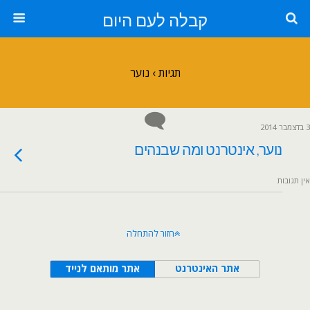
קבלה לעם היום
תגיות › נוער
3 בדצמבר 2014
נוער, אינטרנט ומה שבנהים
אין תגובות
חזור להתחלה
אתר האינטרנט
אתר מותאם לנייד